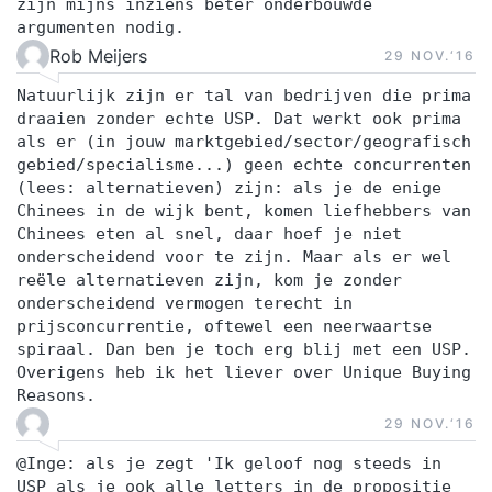
zijn mijns inziens beter onderbouwde
argumenten nodig.
Rob Meijers
29 NOV.‘16
Natuurlijk zijn er tal van bedrijven die prima
draaien zonder echte USP. Dat werkt ook prima
als er (in jouw marktgebied/sector/geografisch
gebied/specialisme...) geen echte concurrenten
(lees: alternatieven) zijn: als je de enige
Chinees in de wijk bent, komen liefhebbers van
Chinees eten al snel, daar hoef je niet
onderscheidend voor te zijn. Maar als er wel
reële alternatieven zijn, kom je zonder
onderscheidend vermogen terecht in
prijsconcurrentie, oftewel een neerwaartse
spiraal. Dan ben je toch erg blij met een USP.
Overigens heb ik het liever over Unique Buying
Reasons.
29 NOV.‘16
@Inge: als je zegt 'Ik geloof nog steeds in
USP als je ook alle letters in de propositie