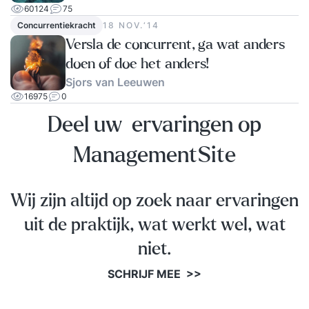
60124
75
Concurrentiekracht
18 NOV.‘14
Versla de concurrent, ga wat anders
doen of doe het anders!
Sjors van Leeuwen
16975
0
Deel uw ervaringen op
ManagementSite
Wij zijn altijd op zoek naar ervaringen
uit de praktijk, wat werkt wel, wat
niet.
SCHRIJF MEE >>