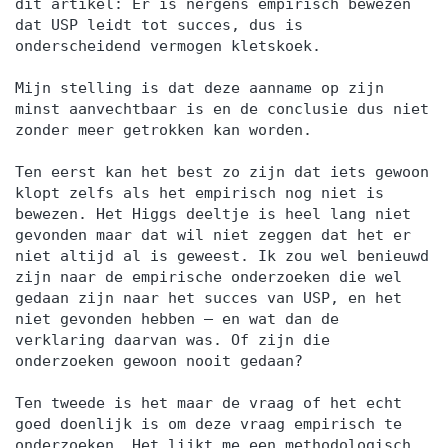
dit artikel: Er is nergens empirisch bewezen
dat USP leidt tot succes, dus is
onderscheidend vermogen kletskoek.
Mijn stelling is dat deze aanname op zijn
minst aanvechtbaar is en de conclusie dus niet
zonder meer getrokken kan worden.
Ten eerst kan het best zo zijn dat iets gewoon
klopt zelfs als het empirisch nog niet is
bewezen. Het Higgs deeltje is heel lang niet
gevonden maar dat wil niet zeggen dat het er
niet altijd al is geweest. Ik zou wel benieuwd
zijn naar de empirische onderzoeken die wel
gedaan zijn naar het succes van USP, en het
niet gevonden hebben – en wat dan de
verklaring daarvan was. Of zijn die
onderzoeken gewoon nooit gedaan?
Ten tweede is het maar de vraag of het echt
goed doenlijk is om deze vraag empirisch te
onderzoeken. Het lijkt me een methodologisch