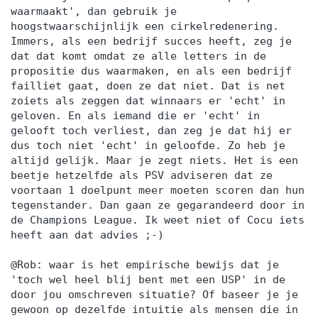
waarmaakt', dan gebruik je
hoogstwaarschijnlijk een cirkelredenering.
Immers, als een bedrijf succes heeft, zeg je
dat dat komt omdat ze alle letters in de
propositie dus waarmaken, en als een bedrijf
failliet gaat, doen ze dat niet. Dat is net
zoiets als zeggen dat winnaars er 'echt' in
geloven. En als iemand die er 'echt' in
gelooft toch verliest, dan zeg je dat hij er
dus toch niet 'echt' in geloofde. Zo heb je
altijd gelijk. Maar je zegt niets. Het is een
beetje hetzelfde als PSV adviseren dat ze
voortaan 1 doelpunt meer moeten scoren dan hun
tegenstander. Dan gaan ze gegarandeerd door in
de Champions League. Ik weet niet of Cocu iets
heeft aan dat advies ;-)
@Rob: waar is het empirische bewijs dat je
'toch wel heel blij bent met een USP' in de
door jou omschreven situatie? Of baseer je je
gewoon op dezelfde intuitie als mensen die in