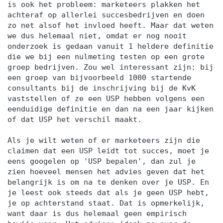
is ook het probleem: marketeers plakken het
achteraf op allerlei succesbedrijven en doen
zo net alsof het invloed heeft. Maar dat weten
we dus helemaal niet, omdat er nog nooit
onderzoek is gedaan vanuit 1 heldere definitie
die we bij een nulmeting testen op een grote
groep bedrijven. Zou wel interessant zijn: bij
een groep van bijvoorbeeld 1000 startende
consultants bij de inschrijving bij de KvK
vaststellen of ze een USP hebben volgens een
eenduidige definitie en dan na een jaar kijken
of dat USP het verschil maakt.
Als je wilt weten of er marketeers zijn die
claimen dat een USP leidt tot succes, moet je
eens googelen op 'USP bepalen', dan zul je
zien hoeveel mensen het advies geven dat het
belangrijk is om na te denken over je USP. En
je leest ook steeds dat als je geen USP hebt,
je op achterstand staat. Dat is opmerkelijk,
want daar is dus helemaal geen empirisch