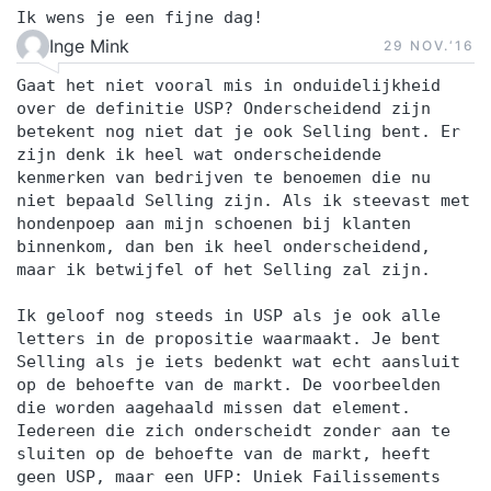
Ik wens je een fijne dag!
Inge Mink
29 NOV.‘16
Gaat het niet vooral mis in onduidelijkheid
over de definitie USP? Onderscheidend zijn
betekent nog niet dat je ook Selling bent. Er
zijn denk ik heel wat onderscheidende
kenmerken van bedrijven te benoemen die nu
niet bepaald Selling zijn. Als ik steevast met
hondenpoep aan mijn schoenen bij klanten
binnenkom, dan ben ik heel onderscheidend,
maar ik betwijfel of het Selling zal zijn.
Ik geloof nog steeds in USP als je ook alle
letters in de propositie waarmaakt. Je bent
Selling als je iets bedenkt wat echt aansluit
op de behoefte van de markt. De voorbeelden
die worden aagehaald missen dat element.
Iedereen die zich onderscheidt zonder aan te
sluiten op de behoefte van de markt, heeft
geen USP, maar een UFP: Uniek Failissements