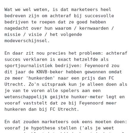
Wat we wel weten, is dat marketeers heel
bedreven zijn om achteraf bij succesvolle
bedrijven te roepen dat ze goed hebben
nagedacht over hun waarom / kernwaarden /
missie / visie / het volgende
modeverschijnsel.
En daar zit nou precies het probleem: achteraf
succes verklaren is exact hetzelfde als
sportjournalistiek bedrijven: Feyenoord zou
dit jaar de KNVB-beker hebben gewonnen omdat
ze meer 'hunkerden' naar een prijs dan FC
Utrecht. Zo'n uitspraak kun je alleen doen als
je van te voren alle spelers aan een
wetenschappelijk geijkte hunker-meter legt en
vooraf vaststelt dat ze bij Feyenoord meer
hunkeren dan bij FC Utrecht.
En dat zouden marketeers ook eens moeten doen:
vooraf je hypothese stellen ('als je weet