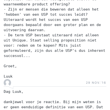
waarneembare product offering?
- Zijn er mensen die beweren dat alleen het
'hebben' van een USP tot succes leidt?
Uiteraard wordt het succes van een USP
doorgaans bepaald door een groter plan en de
uitvoering daarvan.
- De term USP bestaat uiteraard niet alleen
uit Unique. Staat selling proposition niet
voor: reden om te kopen? Mits juist
geformuleerd, zijn dus alle USP's dus inherent
succesvol...
Groet,
Luuk
29 NOV.‘16
Dag Luuk,
dankjewel voor je reactie. Bij mijn weten is
er geen eenduidige definitie van een USP. Dat