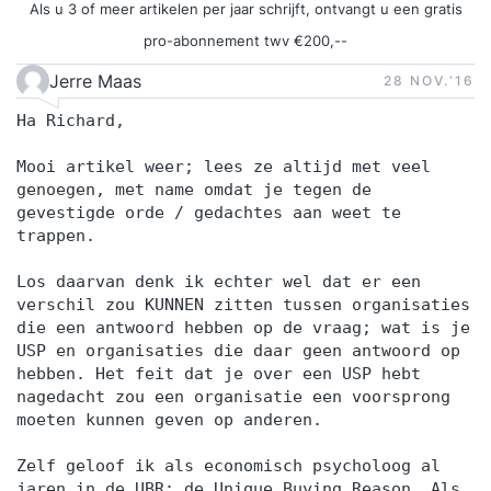
Als u 3 of meer artikelen per jaar schrijft, ontvangt u een gratis
pro-abonnement twv €200,--
Jerre Maas
28 NOV.‘16
Ha Richard,
Mooi artikel weer; lees ze altijd met veel
genoegen, met name omdat je tegen de
gevestigde orde / gedachtes aan weet te
trappen.
Los daarvan denk ik echter wel dat er een
verschil zou KUNNEN zitten tussen organisaties
die een antwoord hebben op de vraag; wat is je
USP en organisaties die daar geen antwoord op
hebben. Het feit dat je over een USP hebt
nagedacht zou een organisatie een voorsprong
moeten kunnen geven op anderen.
Zelf geloof ik als economisch psycholoog al
jaren in de UBR; de Unique Buying Reason. Als