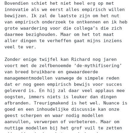
Bovendien schiet het niet heel erg op met
innovatie als we eerst alles empirisch willen
bewijzen. Ik zal de laatste zijn om het nut
van empirisch onderzoek te ontkennen en ik heb
grote waardering voor die collega’s die zich
daarmee bezighouden. Maar om het tot maat
aller dingen te verheffen gaat mijns inziens
veel te ver.
Zonder enige twijfel kan Richard nog jaren
voort met de zelfbenoemde ‘de-mythifisering’
van breed bruikbare en gewaardeerde
managementmodellen vanwege de simpele reden
dat er nog geen empirisch bewijs voor succes
geleverd is. En hij zal daar veel applaus mee
oogsten, immers niets is leuker dan dingen
afbranden. Treurigmakend is het wel. Nuance is
goed en een inhoudelijke discussie kan onze
geest scherpen en waar nodig modellen
aanvullen, verwerpen of verbeteren. Maar om
nuttige modellen bij het grof vuil te zetten