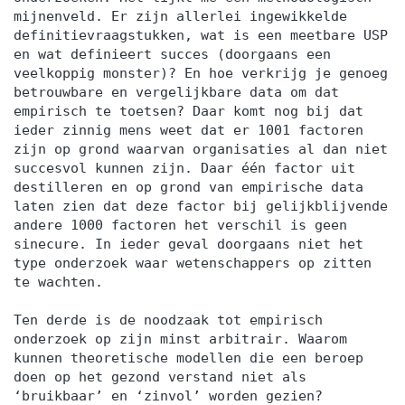
mijnenveld. Er zijn allerlei ingewikkelde
definitievraagstukken, wat is een meetbare USP
en wat definieert succes (doorgaans een
veelkoppig monster)? En hoe verkrijg je genoeg
betrouwbare en vergelijkbare data om dat
empirisch te toetsen? Daar komt nog bij dat
ieder zinnig mens weet dat er 1001 factoren
zijn op grond waarvan organisaties al dan niet
succesvol kunnen zijn. Daar één factor uit
destilleren en op grond van empirische data
laten zien dat deze factor bij gelijkblijvende
andere 1000 factoren het verschil is geen
sinecure. In ieder geval doorgaans niet het
type onderzoek waar wetenschappers op zitten
te wachten.
Ten derde is de noodzaak tot empirisch
onderzoek op zijn minst arbitrair. Waarom
kunnen theoretische modellen die een beroep
doen op het gezond verstand niet als
‘bruikbaar’ en ‘zinvol’ worden gezien?