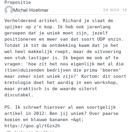
Propositie
Michel Hoetmer
29 NOV.‘16
Verhelderend artikel. Richard je slaat de
spijker op z'n kop. Ik heb ook jarenlang
geroepen dat je uniek moet zijn, jezelf
positioneren en meer van dat soort UDP onzin.
Totdat ik tot de ontdekking kwam dat je het
wel heel makkelijk roept, maar de uitvoering
een stuk lastiger is. Ik begon me ook af te
vragen: 'hoe zit het nou eigenlijk met al die
(tien)duizenden bedrijven die prima 'boeren'
maar zeker niet uniek zijn?' Kortom: dit soort
kretologie doet het aardig in een workshop,
maar praktisch is de waarde uiterst
discutabel.
PS. Ik schreef hierover al een soortgelijk
artikel in 2012: Ben jij uniek? Over paarse
koeien en blauwe bananen =&gt;
https://goo.gl/tGzx2h