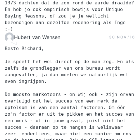
1373 dachten dat de zon rond de aarde draaide?
En heb je ook empirisch bewijs voor Unique
Buying Reasons, of zou je je wellicht
bezondigen aan dezelfde redenering als Inge
;-)
Hubert van Wensen
30 NOV.‘16
Beste Richard,
Je speelt het wel direct op de man zeg. En als
zelfs de grondlegger van ons bureau wordt
aangevallen, ja dan moeten we natuurlijk wel
even ingrijpen.
De meeste marketeers - en wij ook - zijn ervan
overtuigd dat het succes van een merk de
optelsom is van een aantal factoren. Om één
zo’n factor er uit te pikken en het succes van
een merk - of in jouw geval, juist niet het
succes - daaraan op te hangen is weliswaar
zeer tendentieus, maar niet een manier om ons