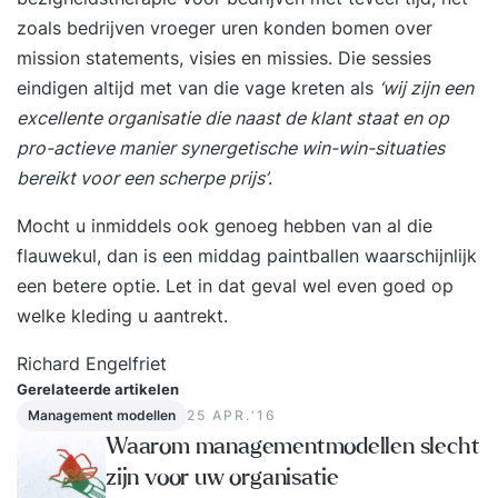
zoals bedrijven vroeger uren konden bomen over
mission statements, visies en missies. Die sessies
eindigen altijd met van die vage kreten als
‘wij zijn een
excellente organisatie die naast de klant staat en op
pro-actieve manier synergetische win-win-situaties
bereikt voor een scherpe prijs’
.
Mocht u inmiddels ook genoeg hebben van al die
flauwekul, dan is een middag paintballen waarschijnlijk
een betere optie. Let in dat geval wel even goed op
welke kleding u aantrekt.
Richard Engelfriet
Gerelateerde artikelen
Management modellen
25 APR.‘16
Waarom managementmodellen slecht
zijn voor uw organisatie