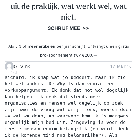
uit de praktijk, wat werkt wel, wat
niet.
SCHRIJF MEE >>
Als u 3 of meer artikelen per jaar schrijft, ontvangt u een gratis
pro-abonnement twv €200,--
G. Vink
17 MEI‘16
Richard, ik snap wat je bedoelt, maar ik zie
het wel anders. De Why is dan vooral een
verkoopargument. Ik denk dat het wel degelijk
kan helpen. Ik denk dat steeds meer
organisaties en mensen wel degelijk op zoek
zijn naar de vraag wat drijft ons, waarom doen
we wat we doen, en waarvoor kom ik 's morgens
eigenlijk mijn bed uit. Zingeving is voor de
meeste mensen enorm belangrijk (en wordt denk
ik de komende tijd nog belangrijker). Als