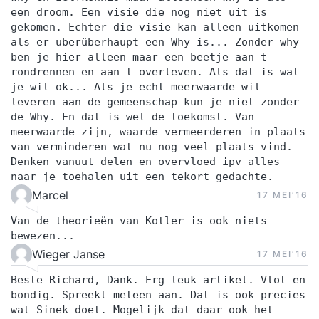
een droom. Een visie die nog niet uit is
gekomen. Echter die visie kan alleen uitkomen
als er uberüberhaupt een Why is... Zonder why
ben je hier alleen maar een beetje aan t
rondrennen en aan t overleven. Als dat is wat
je wil ok... Als je echt meerwaarde wil
leveren aan de gemeenschap kun je niet zonder
de Why. En dat is wel de toekomst. Van
meerwaarde zijn, waarde vermeerderen in plaats
van verminderen wat nu nog veel plaats vind.
Denken vanuut delen en overvloed ipv alles
naar je toehalen uit een tekort gedachte.
Marcel
17 MEI‘16
Van de theorieën van Kotler is ook niets
bewezen...
Wieger Janse
17 MEI‘16
Beste Richard, Dank. Erg leuk artikel. Vlot en
bondig. Spreekt meteen aan. Dat is ook precies
wat Sinek doet. Mogelijk dat daar ook het