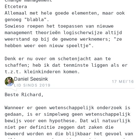
Change management
Etcetera
Allemaal met hele goede elementen, maar ook
genoeg "blabla".
Sowieso roepen het toepassen van nieuwe
management theorieën logischerwijze altijd
weerstand op bij de gewone werknemers; "ze
hebben weer een nieuw speeltje".
Denk er nu over om schetenjacht aan te
schaffen; heb ik dat tenminste liggen als er
t.z.t. kleinkinderen komen.
Daniel Seesink
17 MEI‘16
LID SINDS 2019
Beste Richard,
Wanneer er geen wetenschappelijk onderzoek is
gedaan, is er simpelweg geen wetenschappelijk
bewijs voor een hypothese. Dat wil natuurlijk
niet per definitie zeggen dat zaken die
beweerd worden en die blijkbaar het gevoel van