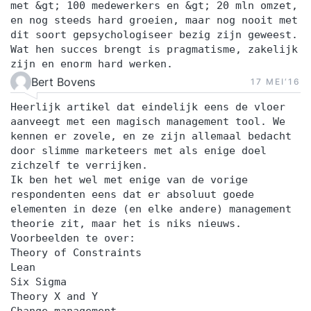
met &gt; 100 medewerkers en &gt; 20 mln omzet,
en nog steeds hard groeien, maar nog nooit met
dit soort gepsychologiseer bezig zijn geweest.
Wat hen succes brengt is pragmatisme, zakelijk
zijn en enorm hard werken.
Bert Bovens
17 MEI‘16
Heerlijk artikel dat eindelijk eens de vloer
aanveegt met een magisch management tool. We
kennen er zovele, en ze zijn allemaal bedacht
door slimme marketeers met als enige doel
zichzelf te verrijken.
Ik ben het wel met enige van de vorige
respondenten eens dat er absoluut goede
elementen in deze (en elke andere) management
theorie zit, maar het is niks nieuws.
Voorbeelden te over:
Theory of Constraints
Lean
Six Sigma
Theory X and Y