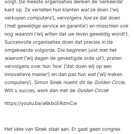
volgt. De meeste organisaties denken de ‘verkeerde’
kant op. Ze vertellen hun klanten
wat
ze doen (‘wij
verkopen computers’), vervolgens
hoe
ze dat doen
(‘met geweldige service en garantie’) en misschien ook
nog
waarom
(‘wij willen dat uw leven geweldig wordt’).
Succesvolle organisaties doen dat precies in de
omgekeerde volgorde. Die beginnen juist met het
waarom
(‘wij dagen de gevestigde orde uit’), praten
vervolgens over hun ‘hoe’ (‘dat doen wij op een
innovatieve manier’) en dan pas hun
wat
(‘wij maken
computers’). Simon Sinek noemt dit de
Golden Circle
.
Wilt u succes, werk dan met de
Golden Circle
!
https://youtu.be/a6kbcERdmCw
Het idee van Sinek slaat aan. Er gaat geen congres