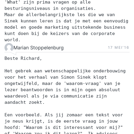
'What' zijn prima vragen op alle
besturingsniveaus in organisaties.
Maar de allerbelangrijkste les die we van
Sinek kunnen leren is dat je met een eenvoudig
model en goede marketing uitstekende business
kunt doen bij de keizers van de corporate
world.
Marian Stoppelenburg
17 MEI‘16
Beste Richard,
Het gebrek aan wetenschappelijke onderbouwing
voor het verhaal van Simon Sinek klopt
ongetwijfeld, maar de 'waarom-vraag' van je
lezer beantwoorden is in mijn ogen absoluut
waardevol als je via communicatie zijn
aandacht zoekt.
Een voorbeeld. Als jij zomaar een tekst voor
je neus krijgt, is de eerste vraag in jouw
hoofd: "Waarom is dit interessant voor mij?"
of 'Waarom zou ik dit lezen?". Ik adviseer