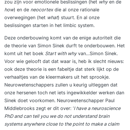
zou zijn voor emotionele beslissingen (het
why
en de
how
) en de
neocortex
die al onze rationale
overwegingen (het
what
) stuurt. En al onze
beslissingen starten in het limbic system.
Deze onderbouwing komt van de enige autoriteit die
de theorie van Simon Sinek durft te onderbouwen. Het
komt uit het boek
Start with why
van…Simon Sinek.
Voor wie gelooft dat dat waar is, heb ik slecht nieuws:
ook deze theorie is een fabeltje dat sterk lijkt op de
verhaaltjes van de kleermakers uit het sprookje.
Neurowetenschappers zullen u keurig uitleggen dat
onze hersenen toch net iets ingewikkelder werken dan
Sinek doet voorkomen. Neurowetenschapper Paul
Middlebrooks zegt er dit over: ‘
I have a neuroscience
PhD and can tell you we do not understand brain
systems anywhere close to the point to make a claim