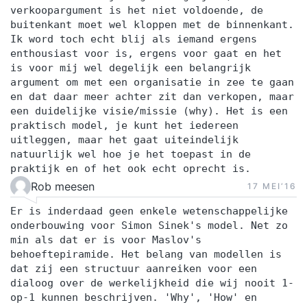
verkoopargument is het niet voldoende, de
buitenkant moet wel kloppen met de binnenkant.
Ik word toch echt blij als iemand ergens
enthousiast voor is, ergens voor gaat en het
is voor mij wel degelijk een belangrijk
argument om met een organisatie in zee te gaan
en dat daar meer achter zit dan verkopen, maar
een duidelijke visie/missie (why). Het is een
praktisch model, je kunt het iedereen
uitleggen, maar het gaat uiteindelijk
natuurlijk wel hoe je het toepast in de
praktijk en of het ook echt oprecht is.
Rob meesen
17 MEI‘16
Er is inderdaad geen enkele wetenschappelijke
onderbouwing voor Simon Sinek's model. Net zo
min als dat er is voor Maslov's
behoeftepiramide. Het belang van modellen is
dat zij een structuur aanreiken voor een
dialoog over de werkelijkheid die wij nooit 1-
op-1 kunnen beschrijven. 'Why', 'How' en