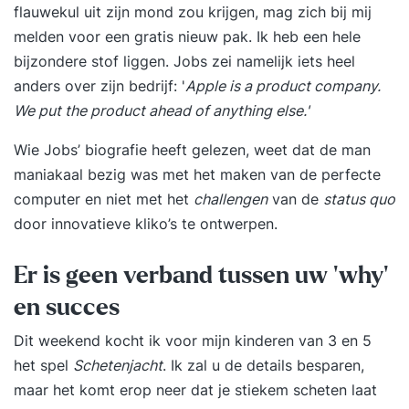
flauwekul uit zijn mond zou krijgen, mag zich bij mij
melden voor een gratis nieuw pak. Ik heb een hele
bijzondere stof liggen. Jobs zei namelijk iets heel
anders over zijn bedrijf: '
Apple is a product company.
We put the product ahead of anything else.'
Wie Jobs’ biografie heeft gelezen, weet dat de man
maniakaal bezig was met het maken van de perfecte
computer en niet met het
challengen
van de
status quo
door innovatieve kliko’s te ontwerpen.
Er is geen verband tussen uw ‘why’
en succes
Dit weekend kocht ik voor mijn kinderen van 3 en 5
het spel
Schetenjacht
. Ik zal u de details besparen,
maar het komt erop neer dat je stiekem scheten laat