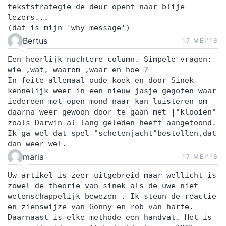
tekststrategie de deur opent naar blije
lezers...
(dat is mijn 'why-message')
Bertus
17 MEI‘16
Een heerlijk nuchtere column. Simpele vragen:
wie ,wat, waarom ,waar en hoe ?
In feite allemaal oude koek en door Sinek
kennelijk weer in een nieuw jasje gegoten waar
iedereen met open mond naar kan luisteren om
daarna weer gewoon door te gaan met |"klooien"
zoals Darwin al lang geleden heeft aangetoond.
Ik ga wel dat spel "schetenjacht"bestellen,dat
dan weer wel.
maria
17 MEI‘16
Uw artikel is zeer uitgebreid maar wellicht is
zowel de theorie van sinek als de uwe niet
wetenschappelijk bewezen . Ik steun de reactie
en zienswijze van Gonny en rob van harte.
Daarnaast is elke methode een handvat. Het is