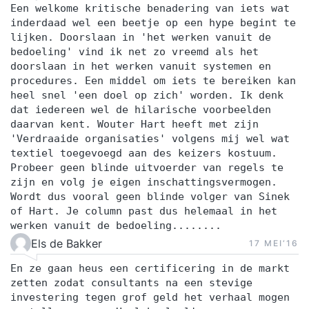
Een welkome kritische benadering van iets wat
inderdaad wel een beetje op een hype begint te
lijken. Doorslaan in 'het werken vanuit de
bedoeling' vind ik net zo vreemd als het
doorslaan in het werken vanuit systemen en
procedures. Een middel om iets te bereiken kan
heel snel 'een doel op zich' worden. Ik denk
dat iedereen wel de hilarische voorbeelden
daarvan kent. Wouter Hart heeft met zijn
'Verdraaide organisaties' volgens mij wel wat
textiel toegevoegd aan des keizers kostuum.
Probeer geen blinde uitvoerder van regels te
zijn en volg je eigen inschattingsvermogen.
Wordt dus vooral geen blinde volger van Sinek
of Hart. Je column past dus helemaal in het
werken vanuit de bedoeling........
Els de Bakker
17 MEI‘16
En ze gaan heus een certificering in de markt
zetten zodat consultants na een stevige
investering tegen grof geld het verhaal mogen