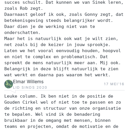
succes schuilt. Dat kunnen we van Sinek leren,
zoals Rob zegt.
Daarnaast geloof ik ook, zoals Gonny zegt, dat
betekenisgeving steeds belangrijker wordt.
Daar dien je de werking niet van te
onderschatten.
Maar het is natuurlijk ook wat je wilt zien,
net zoals bij de keizer in jouw sprookje.
Laten we het vooral eenvoudig houden, hoopvol
en niet te complex en problematisch. Dat
spreekt de mens natuurlijk meer aan. Mij ook.
Belangrijk in deze blijft natuurlijk te zien
wat werkt en daarna pas waarom het werkt.
Elmar Willems
17 MEI‘16
LID SINDS 2020
Leuke column. Ik ben niet in de positie de
Gouden Cirkel wel of niet toe te passen en zo
de richting en structuur van onze organisatie
te bepalen. Wel vind ik de benadering
bruikbaar in de omgang met mensen, binnen
teams en projecten, omdat de motivatie en de