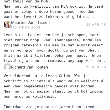
het thuis van de MBA.
Maar wat de kwaliteit van MBA ook is, Harvard
gaat er volgens deze heren gewoon mee door
want het levert zo lekker veel geld op...
Maarten Jan Thissen
26 APR.‘16
LID SINDS 2008
Leuk stuk. Lekker een beetje schoppen, maar
niet zonder hoop. Veel (aangepaste) modellen
krijgen betekenis als men ze met elkaar deelt
en er verhalen over deelt. De wet van Shaun
Smith ga ik inlijsten. Ophangen naast: 'When
traveling without a compass, any map will do'.
Richard Van Houten
26 APR.‘16
Verhelderend om te lezen Guido. Wat je
schrijft is zo iets als waar velen wellicht al
een vaag ongemakkelijk gevoel over hadden.
Maar nu het op papier staat, wordt het ineens
een harde werkelijkheid.
Inderdaad zie je door de jaren heen steeds