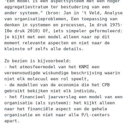
"Een model is een aspectsysteem met een hoger
aggregatiestratum ter bestudering van een
ander systeem." (bron: Jan in 't Veld, Analyse
van organisatieproblemen, Een toepassing van
denken in systemen en processen, 1e druk 1975-
10e druk 2010) Of, iets simpeler geformuleerd:
je kijkt met een model alleen naar op dit
moment relevante aspecten en niet naar de
kleinste of zelfs alle details.
Zo bezien is bijvoorbeeld:
- het atmosfeermodel van het KNMI een
vereenvoudigde wiskundige beschrijving waarin
niet elk molecuul een rol speelt,
- de modellen van de economie die het CPB
gebruikt bekijken niet elk individu,
- het financieel jaarverslag een model van een
organisatie (als systeem): het kijkt alleen
naar het financiële aspect van de gehele
organisatie en niet naar alle P/L-centers
apart.