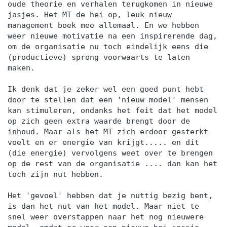
oude theorie en verhalen terugkomen in nieuwe
jasjes. Het MT de hei op, leuk nieuw
management boek mee allemaal. En we hebben
weer nieuwe motivatie na een inspirerende dag,
om de organisatie nu toch eindelijk eens die
(productieve) sprong voorwaarts te laten
maken.
Ik denk dat je zeker wel een goed punt hebt
door te stellen dat een 'nieuw model' mensen
kan stimuleren, ondanks het feit dat het model
op zich geen extra waarde brengt door de
inhoud. Maar als het MT zich erdoor gesterkt
voelt en er energie van krijgt..... en dit
(die energie) vervolgens weet over te brengen
op de rest van de organisatie .... dan kan het
toch zijn nut hebben.
Het 'gevoel' hebben dat je nuttig bezig bent,
is dan het nut van het model. Maar niet te
snel weer overstappen naar het nog nieuwere