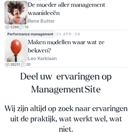
De moeder aller management
waanideeën
Rene Butter
5269
10
Performance management
25 APR.‘06
Maken modellen waar wat ze
beloven?
Leo Kerklaan
26251
20
Deel uw ervaringen op
ManagementSite
Wij zijn altijd op zoek naar ervaringen
uit de praktijk, wat werkt wel, wat
niet.