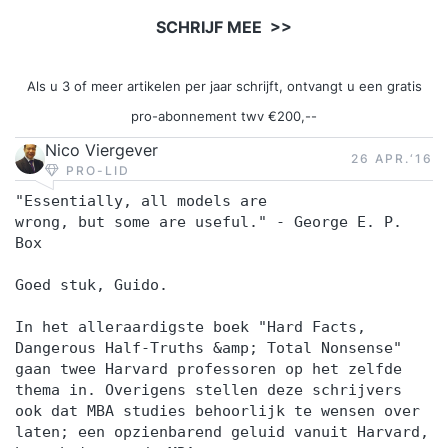
SCHRIJF MEE >>
Als u 3 of meer artikelen per jaar schrijft, ontvangt u een gratis
pro-abonnement twv €200,--
Nico Viergever
26 APR.‘16
PRO-LID
"Essentially, all models are
wrong, but some are useful." - George E. P.
Box
Goed stuk, Guido.
In het alleraardigste boek "Hard Facts,
Dangerous Half-Truths &amp; Total Nonsense"
gaan twee Harvard professoren op het zelfde
thema in. Overigens stellen deze schrijvers
ook dat MBA studies behoorlijk te wensen over
laten; een opzienbarend geluid vanuit Harvard,