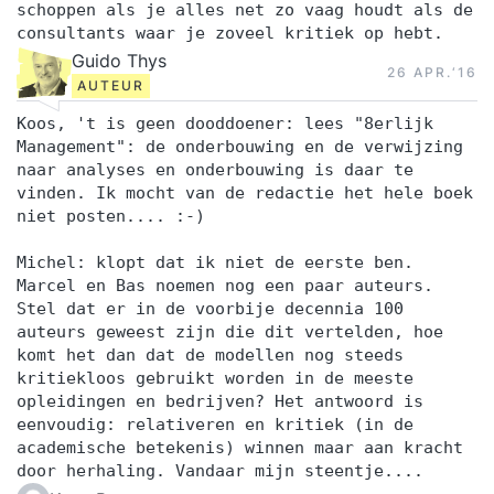
schoppen als je alles net zo vaag houdt als de
consultants waar je zoveel kritiek op hebt.
Guido Thys
26 APR.‘16
AUTEUR
Koos, 't is geen dooddoener: lees "8erlijk
Management": de onderbouwing en de verwijzing
naar analyses en onderbouwing is daar te
vinden. Ik mocht van de redactie het hele boek
niet posten.... :-)
Michel: klopt dat ik niet de eerste ben.
Marcel en Bas noemen nog een paar auteurs.
Stel dat er in de voorbije decennia 100
auteurs geweest zijn die dit vertelden, hoe
komt het dan dat de modellen nog steeds
kritiekloos gebruikt worden in de meeste
opleidingen en bedrijven? Het antwoord is
eenvoudig: relativeren en kritiek (in de
academische betekenis) winnen maar aan kracht
door herhaling. Vandaar mijn steentje....