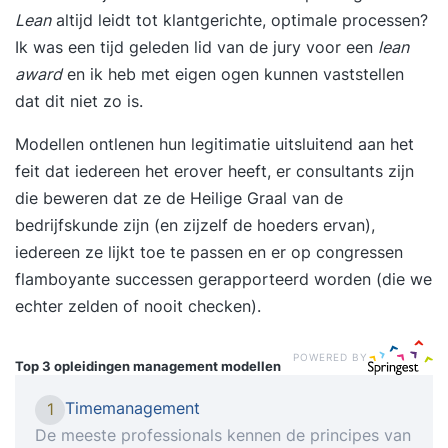
Lean
altijd leidt tot klantgerichte, optimale processen?
Ik was een tijd geleden lid van de jury voor een
lean
award
en ik heb met eigen ogen kunnen vaststellen
dat dit niet zo is.
Modellen ontlenen hun legitimatie uitsluitend aan het
feit dat iedereen het erover heeft, er consultants zijn
die beweren dat ze de Heilige Graal van de
bedrijfskunde zijn (en zijzelf de hoeders ervan),
iedereen ze lijkt toe te passen en er op congressen
flamboyante successen gerapporteerd worden (die we
echter zelden of nooit checken).
POWERED BY
Top 3 opleidingen
management modellen
Timemanagement
1
De meeste professionals kennen de principes van