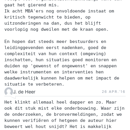
gaat het gierend mis.
Ik acht MBA'ers nog onvoldoende instaat om
kritisch tegenwicht te bieden, op
uitzonderingen na dan, dus het blijft
voorlopig nog dweilen met de kraan open.
En hopen dat steeds meer bestuurders en
leidinggevenden eerst nadenken, goed de
complexiteit van hun context (omgeving)
inschatten, hun situaties goed monitoren en
duiden op 'gewenst of ongewenst' en snappen
welke instrumenten en interventies hen
daadwerkelijk kunnen helpen om met impact de
situatie te verbeteren.
J. de Heer
26 APR.‘16
Het klinkt allemaal heel dapper en zo. Maar
ook dit stuk mist elke onderbouwing. Waar zijn
de onderzoeken, de bronvermeldingen, zodat we
kunnen verifiëren of hetgeen de auteur hier
beweert wel hout snijdt? Het is makkelijk