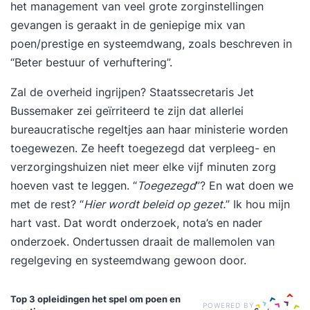
het management van veel grote zorginstellingen
gevangen is geraakt in de geniepige mix van
poen/prestige en systeemdwang, zoals beschreven in
“
Beter bestuur of verhuftering
”.
Zal de overheid ingrijpen? Staatssecretaris Jet
Bussemaker zei geïrriteerd te zijn dat allerlei
bureaucratische regeltjes aan haar ministerie worden
toegewezen. Ze heeft toegezegd dat verpleeg- en
verzorgingshuizen niet meer elke vijf minuten zorg
hoeven vast te leggen. “
Toegezegd
”? En wat doen we
met de rest? “
Hier wordt beleid op gezet.
” Ik hou mijn
hart vast. Dat wordt onderzoek, nota’s en nader
onderzoek. Ondertussen draait de mallemolen van
regelgeving en systeemdwang gewoon door.
Top 3 opleidingen
het spel om poen en
POWERED BY