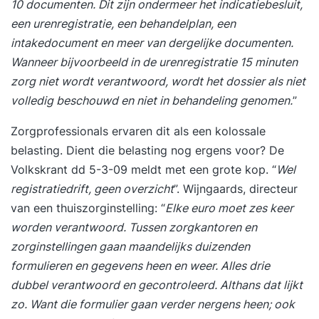
10 documenten. Dit zijn ondermeer het indicatiebesluit,
een urenregistratie, een behandelplan, een
intakedocument en meer van dergelijke documenten.
Wanneer bijvoorbeeld in de urenregistratie 15 minuten
zorg niet wordt verantwoord, wordt het dossier als niet
volledig beschouwd en niet in behandeling genomen.
”
Zorgprofessionals ervaren dit als een kolossale
belasting. Dient die belasting nog ergens voor? De
Volkskrant dd 5-3-09 meldt met een grote kop. “
Wel
registratiedrift, geen overzicht
”. Wijngaards, directeur
van een thuiszorginstelling: “
Elke euro moet zes keer
worden verantwoord. Tussen zorgkantoren en
zorginstellingen gaan maandelijks duizenden
formulieren en gegevens heen en weer. Alles drie
dubbel verantwoord en gecontroleerd. Althans dat lijkt
zo. Want die formulier gaan verder nergens heen; ook