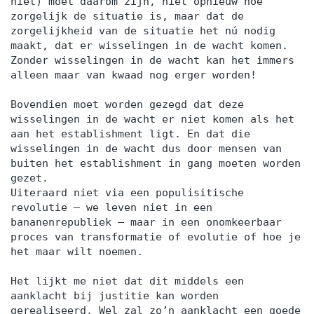
niet) moet daarom zijn, niet opnieuw hoe
zorgelijk de situatie is, maar dat de
zorgelijkheid van de situatie het nú nodig
maakt, dat er wisselingen in de wacht komen.
Zonder wisselingen in de wacht kan het immers
alleen maar van kwaad nog erger worden!
Bovendien moet worden gezegd dat deze
wisselingen in de wacht er niet komen als het
aan het establishment ligt. En dat die
wisselingen in de wacht dus door mensen van
buiten het establishment in gang moeten worden
gezet.
Uiteraard niet via een populisitische
revolutie – we leven niet in een
bananenrepubliek – maar in een onomkeerbaar
proces van transformatie of evolutie of hoe je
het maar wilt noemen.
Het lijkt me niet dat dit middels een
aanklacht bij justitie kan worden
gerealiseerd. Wel zal zo’n aanklacht een goede