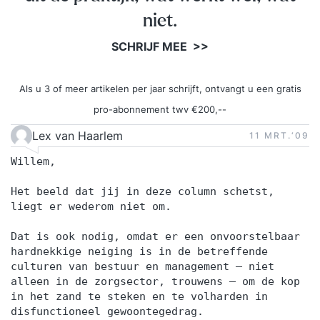
niet.
SCHRIJF MEE >>
Als u 3 of meer artikelen per jaar schrijft, ontvangt u een gratis
pro-abonnement twv €200,--
Lex van Haarlem
11 MRT.‘09
Willem,
Het beeld dat jij in deze column schetst,
liegt er wederom niet om.
Dat is ook nodig, omdat er een onvoorstelbaar
hardnekkige neiging is in de betreffende
culturen van bestuur en management – niet
alleen in de zorgsector, trouwens – om de kop
in het zand te steken en te volharden in
disfunctioneel gewoontegedrag.