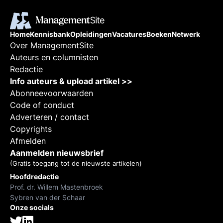
Home
Kennisbank
Opleidingen
Vacatures
Boeken
Netwerk
Over ManagementSite
Auteurs en columnisten
Redactie
Info auteurs & upload artikel >>
Abonneevoorwaarden
Code of conduct
Adverteren / contact
Copyrights
Afmelden
Aanmelden nieuwsbrief
(Gratis toegang tot de nieuwste artikelen)
Hoofdredactie
Prof. dr. Willem Mastenbroek
Sybren van der Schaar
Onze socials