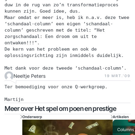
duw in de rug van zo’n transformatieproces
kunnen zijn. Goed idee, dus.
Maar omdat er meer is, heb ik n.a.v. deze twee
‘schandaal-column’ een eigen ‘schandaal-
column’ geschreven met de titel: “Het
zorgschandaal: Een droom om uit te
ontwaken!!!".
De kern van het probleem en ook de
oplossingsrichting zijn inmiddels duidelijk.
Met dank voor deze tweede ‘schandaal-column’.
Neeltje Peters
19 MRT.‘09
Ter bemoediging voor onze Q-werkgroep.
Martijn
Meer over Het spel om poen en prestige
Onderwerp
Artikelen
Columns