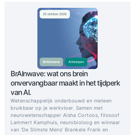
BrAInwave: wat ons brein
onvervangbaar maakt in het tijdperk
van AI.
Wetenschappelijk onderbouwd en meteen
bruikbaar op je werkvloer. Samen met
neurowetenschapper Aisha Cortoos, filosoof
Lammert Kamphuis, neurobioloog en winnaar
van ‘De Slimste Mens’ Brankele Frank en