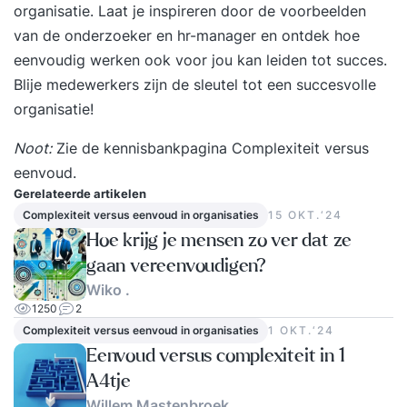
organisatie. Laat je inspireren door de voorbeelden
van de onderzoeker en hr-manager en ontdek hoe
eenvoudig werken ook voor jou kan leiden tot succes.
Blije medewerkers zijn de sleutel tot een succesvolle
organisatie!
Noot:
Zie de kennisbankpagina
Complexiteit versus
eenvoud
.
Gerelateerde artikelen
Complexiteit versus eenvoud in organisaties
15 OKT.‘24
Hoe krijg je mensen zo ver dat ze
gaan vereenvoudigen?
Wiko .
1250
2
Complexiteit versus eenvoud in organisaties
1 OKT.‘24
Eenvoud versus complexiteit in 1
A4tje
Willem Mastenbroek