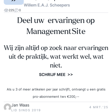
Willem E.A.J. Scheepers
225
0
Deel uw ervaringen op
ManagementSite
Wij zijn altijd op zoek naar ervaringen
uit de praktijk, wat werkt wel, wat
niet.
SCHRIJF MEE >>
Als u 3 of meer artikelen per jaar schrijft, ontvangt u een gratis
pro-abonnement twv €200,--
Jan Waas
4 MRT.‘25
LID SINDS 2019