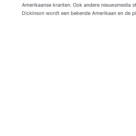
Amerikaanse kranten. Ook andere nieuwsmedia staa
Dickinson wordt een bekende Amerikaan en de pil