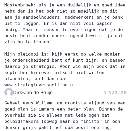
Mastenbroek: als je een duidelijk en goed idee
hebt dan is het ook niet zo moeilijk om dit
aan je aandeelhouders, medewerkers en je bank
uit te leggen. Er is dan niet veel papier
nodig. Maar om mensen te overtuigen dat je de
beste bent zonder onderliggend bewijs, ja dat
zijn holle frasen.
Mijn pleidooi is: kijk eerst op welke manier
je onderscheidend bent of kunt zijn, en baseer
daarop je strategie. Voor wie mijn boek dat in
september hierover uitkomt niet willen
afwachten, surf dan naar
www.strategieversnelling.nl.
Dirk-Jan de Bruijn
3 AUG.‘09
Geheel eens Willem, de grootste vijand van een
goed plan is immers een beter plan. Binnen de
overheid zie ik alleen met lede ogen dat
beleidsmakers (opweg naar de minister in een
donker grijs pak!) het qua positionering,