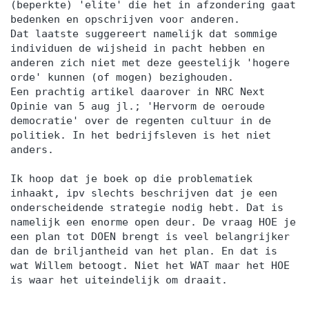
(beperkte) 'elite' die het in afzondering gaat
bedenken en opschrijven voor anderen.
Dat laatste suggereert namelijk dat sommige
individuen de wijsheid in pacht hebben en
anderen zich niet met deze geestelijk 'hogere
orde' kunnen (of mogen) bezighouden.
Een prachtig artikel daarover in NRC Next
Opinie van 5 aug jl.; 'Hervorm de oeroude
democratie' over de regenten cultuur in de
politiek. In het bedrijfsleven is het niet
anders.
Ik hoop dat je boek op die problematiek
inhaakt, ipv slechts beschrijven dat je een
onderscheidende strategie nodig hebt. Dat is
namelijk een enorme open deur. De vraag HOE je
een plan tot DOEN brengt is veel belangrijker
dan de briljantheid van het plan. En dat is
wat Willem betoogt. Niet het WAT maar het HOE
is waar het uiteindelijk om draait.