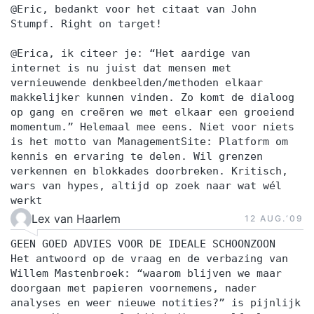
@Eric, bedankt voor het citaat van John
Stumpf. Right on target!
@Erica, ik citeer je: “Het aardige van
internet is nu juist dat mensen met
vernieuwende denkbeelden/methoden elkaar
makkelijker kunnen vinden. Zo komt de dialoog
op gang en creëren we met elkaar een groeiend
momentum.” Helemaal mee eens. Niet voor niets
is het motto van ManagementSite: Platform om
kennis en ervaring te delen. Wil grenzen
verkennen en blokkades doorbreken. Kritisch,
wars van hypes, altijd op zoek naar wat wél
werkt
Lex van Haarlem
12 AUG.‘09
GEEN GOED ADVIES VOOR DE IDEALE SCHOONZOON
Het antwoord op de vraag en de verbazing van
Willem Mastenbroek: “waarom blijven we maar
doorgaan met papieren voornemens, nader
analyses en weer nieuwe notities?” is pijnlijk