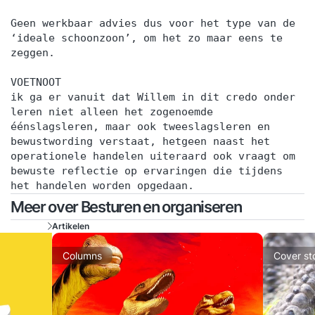
Geen werkbaar advies dus voor het type van de
‘ideale schoonzoon’, om het zo maar eens te
zeggen.
VOETNOOT
ik ga er vanuit dat Willem in dit credo onder
leren niet alleen het zogenoemde
éénslagsleren, maar ook tweeslagsleren en
bewustwording verstaat, hetgeen naast het
operationele handelen uiteraard ook vraagt om
bewuste reflectie op ervaringen die tijdens
het handelen worden opgedaan.
Meer over Besturen en organiseren
Artikelen
Columns
Cover st