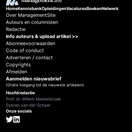
Home
Kennisbank
Opleidingen
Vacatures
Boeken
Netwerk
Over ManagementSite
Auteurs en columnisten
Redactie
Info auteurs & upload artikel >>
Abonneevoorwaarden
Code of conduct
Adverteren / contact
Copyrights
Afmelden
Aanmelden nieuwsbrief
(Gratis toegang tot de nieuwste artikelen)
Hoofdredactie
Prof. dr. Willem Mastenbroek
Sybren van der Schaar
Onze socials