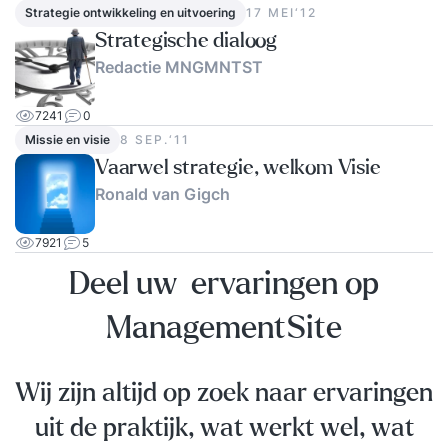
Strategie ontwikkeling en uitvoering
17 MEI‘12
Strategische dialoog
Redactie MNGMNTST
7241
0
Missie en visie
8 SEP.‘11
Vaarwel strategie, welkom Visie
Ronald van Gigch
7921
5
Deel uw ervaringen op
ManagementSite
Wij zijn altijd op zoek naar ervaringen
uit de praktijk, wat werkt wel, wat