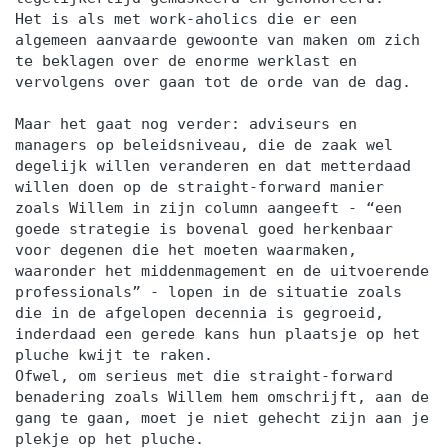
Het is als met work-aholics die er een
algemeen aanvaarde gewoonte van maken om zich
te beklagen over de enorme werklast en
vervolgens over gaan tot de orde van de dag.
Maar het gaat nog verder: adviseurs en
managers op beleidsniveau, die de zaak wel
degelijk willen veranderen en dat metterdaad
willen doen op de straight-forward manier
zoals Willem in zijn column aangeeft - “een
goede strategie is bovenal goed herkenbaar
voor degenen die het moeten waarmaken,
waaronder het middenmagement en de uitvoerende
professionals” - lopen in de situatie zoals
die in de afgelopen decennia is gegroeid,
inderdaad een gerede kans hun plaatsje op het
pluche kwijt te raken.
Ofwel, om serieus met die straight-forward
benadering zoals Willem hem omschrijft, aan de
gang te gaan, moet je niet gehecht zijn aan je
plekje op het pluche.