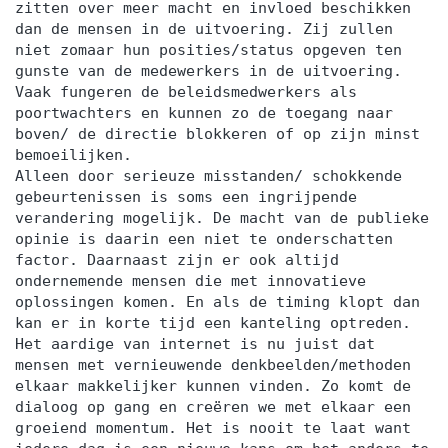
zitten over meer macht en invloed beschikken
dan de mensen in de uitvoering. Zij zullen
niet zomaar hun posities/status opgeven ten
gunste van de medewerkers in de uitvoering.
Vaak fungeren de beleidsmedwerkers als
poortwachters en kunnen zo de toegang naar
boven/ de directie blokkeren of op zijn minst
bemoeilijken.
Alleen door serieuze misstanden/ schokkende
gebeurtenissen is soms een ingrijpende
verandering mogelijk. De macht van de publieke
opinie is daarin een niet te onderschatten
factor. Daarnaast zijn er ook altijd
ondernemende mensen die met innovatieve
oplossingen komen. En als de timing klopt dan
kan er in korte tijd een kanteling optreden.
Het aardige van internet is nu juist dat
mensen met vernieuwende denkbeelden/methoden
elkaar makkelijker kunnen vinden. Zo komt de
dialoog op gang en creëren we met elkaar een
groeiend momentum. Het is nooit te laat want