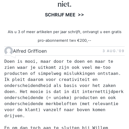
niet.
SCHRIJF MEE >>
Als u 3 of meer artikelen per jaar schrijft, ontvangt u een gratis
pro-abonnement twv €200,--
Alfred Griffioen
3 AUG.‘09
Doen is mooi, maar door te doen en maar te
zien waar je uitkomt zijn ook veel me-too
producten of simpelweg mislukkingen ontstaan.
Ik pleit daarom voor creativiteit en
onderscheidendheid als basis voor het zaken
doen. Het mooie is dat in dit internettijdperk
onderscheidende (= unieke) producten en ook
onderscheidende merkbeloften (met relevantie
voor de klant) vanzelf naar boven komen
drijven.
En om dan toch aan te sluiten bij Willem