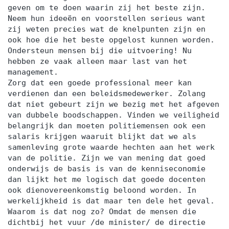
geven om te doen waarin zij het beste zijn.
Neem hun ideeën en voorstellen serieus want
zij weten precies wat de knelpunten zijn en
ook hoe die het beste opgelost kunnen worden.
Ondersteun mensen bij die uitvoering! Nu
hebben ze vaak alleen maar last van het
management.
Zorg dat een goede professional meer kan
verdienen dan een beleidsmedewerker. Zolang
dat niet gebeurt zijn we bezig met het afgeven
van dubbele boodschappen. Vinden we veiligheid
belangrijk dan moeten politiemensen ook een
salaris krijgen waaruit blijkt dat we als
samenleving grote waarde hechten aan het werk
van de politie. Zijn we van mening dat goed
onderwijs de basis is van de kenniseconomie
dan lijkt het me logisch dat goede docenten
ook dienovereenkomstig beloond worden. In
werkelijkheid is dat maar ten dele het geval.
Waarom is dat nog zo? Omdat de mensen die
dichtbij het vuur /de minister/ de directie