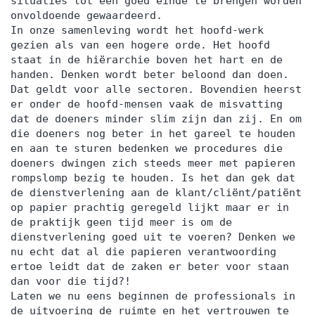
situaties tot een goed einde te brengen worden
onvoldoende gewaardeerd.
In onze samenleving wordt het hoofd-werk
gezien als van een hogere orde. Het hoofd
staat in de hiërarchie boven het hart en de
handen. Denken wordt beter beloond dan doen.
Dat geldt voor alle sectoren. Bovendien heerst
er onder de hoofd-mensen vaak de misvatting
dat de doeners minder slim zijn dan zij. En om
die doeners nog beter in het gareel te houden
en aan te sturen bedenken we procedures die
doeners dwingen zich steeds meer met papieren
rompslomp bezig te houden. Is het dan gek dat
de dienstverlening aan de klant/cliënt/patiënt
op papier prachtig geregeld lijkt maar er in
de praktijk geen tijd meer is om de
dienstverlening goed uit te voeren? Denken we
nu echt dat al die papieren verantwoording
ertoe leidt dat de zaken er beter voor staan
dan voor die tijd?!
Laten we nu eens beginnen de professionals in
de uitvoering de ruimte en het vertrouwen te