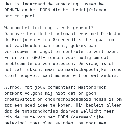
Het is inderdaad de scheiding tussen het
DENKEN en het DOEN die het bedrijfsleven
parten speelt.
Waarom het toch nog steeds gebeurt?
Daarover ben ik het helemaal eens met Dirk-Jan
de Bruijn en Erica Groenendijk; het gaat om
het vasthouden aan macht, gebrek aan
vertrouwen en angst om controle te verliezen.
En er zijn GROTE mensen voor nodig om dat
probleem te durven oplossen. De vraag is of
het zal lukken, maar de maatschappelijke trend
stemt hoopvol, want mensen willen wat ànders.
Alfred, mbt jouw commentaar; Mastenbroek
ontkent volgens mij niet dat er geen
creativiteit en onderscheidendheid nodig is om
tot een goed idee te komen. Hij bepleit alleen
dat de totstandkoming daarvan wellicht meer
via de route van het DOEN (gezamenlijke
beleving) moet plaatsvinden ipv door een