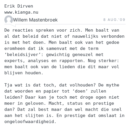
Erik Dirven
www.kianga.nu
Willem Mastenbroek
8 AUG.‘09
De reacties spreken voor zich. Men baalt van
al dat beleid dat niet of nauwelijks verbonden
is met het doen. Men baalt ook van het gedoe
eromheen dat ik samenvat met de term
‘beleidsijver’: gewichtig geneuzel met
experts, analyses en rapporten. Nog sterker:
men baalt ook van de lieden die dit maar vol
blijven houden.
Tja wat is dat toch, dat volhouden? De mythe
dat woorden en papier tot ‘doen’ zullen
leiden? Daar kan je toch met droge ogen niet
meer in geloven. Macht, status en prestige
dan? Dat zal best maar dan wel macht die snel
aan het slijten is. En prestige dat omslaat in
ongeloofwaardigheid.