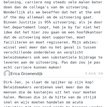
beloning, carriere nog steeds vele malen beter
doen dan de collega's van de uitvoering.
Wonderlijk als we beseffen dat het at the end
of the day allemaal om de uitvoering gaat.
Binnen Justitie is 95% uitvoering; als je door
het departement loopt, heb je by far niet het
idee dat het hier zou gaan om een hoofdkantoor
dat de uitvoering moet supporten, moet
faciliteren en moet regisseren. Mijn advies:
wissel veel meer dan nu het geval is tussen
verschillende onderdelen en verplicht
beleidsmakers ook een substantiele bijdrage te
leveren aan de uitvoering. Pas dan zou je pas
echt carriere kunnen maken!
Erica Groenendijk
3 AUG.‘09
Dirk-Jan, je slaat de spijker op zijn kop!
Beleidsmakers verdienen veel meer dan de
mensen die de kastanjes uit het vuur moeten
halen. Mensen die in de hitte van de strijd
snel en wijs moeten handelen om acute