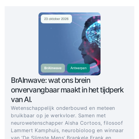
BrAInwave: wat ons brein
onvervangbaar maakt in het tijdperk
van AI.
Wetenschappelijk onderbouwd en meteen
bruikbaar op je werkvloer. Samen met
neurowetenschapper Aisha Cortoos, filosoof
Lammert Kamphuis, neurobioloog en winnaar
van ‘De Slimste Mens’ Brankele Frank en