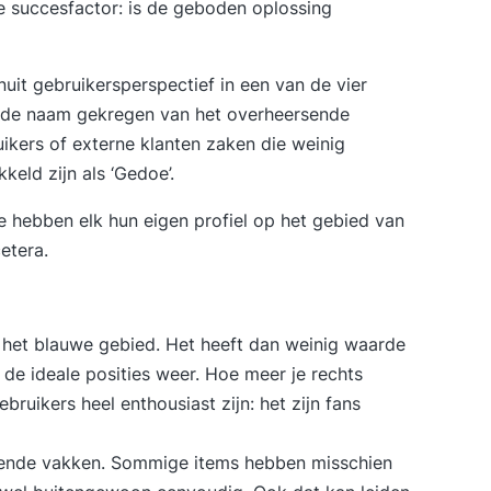
e succesfactor: is de geboden oplossing
nuit gebruikersperspectief in een van de vier
 de naam gekregen van het overheersende
uikers of externe klanten zaken die weinig
eld zijn als ‘Gedoe’.
 hebben elk hun eigen profiel op het gebied van
cetera.
n het blauwe gebied. Het heeft dan weinig waarde
 de ideale posities weer. Hoe meer je rechts
ruikers heel enthousiast zijn: het zijn fans
hillende vakken. Sommige items hebben misschien