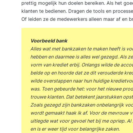
prettig mogelijk hun doelen bereiken. Als het goe
klanten te bedienen. Dragen de tools en processe
Of leiden ze de medewerkers alleen maar af en b
Voorbeeld bank
Alles wat met bankzaken te maken heeft is voo
hebben en daarmee is alles wel gezegd. Als zel
vorm van krediet erbij. Onlangs wilde de acc
belde op en hoorde dat ze dit verouderde kred
wilde overstappen naar hun huidige kredietvorm
was. Toen gebeurde het: voor het nieuwe prod
trouwe klanten. Dat betekent jaarstukken opst
Zoals gezegd zijn bankzaken onbelangrijk voo
wordt gemaakt haak ik af. Voor de mevrouw v
uitlegde wat voor gevoel het bij me opriep. Al
en is er weer tijd voor belangrijke zaken.