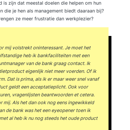
d is zijn dat meestal doelen die helpen om hun
n die je hen als management biedt daaraan bij?
rengen ze meer frustratie dan werkplezier?
r mij volstrekt oninteressant. Je moet het
fstandige heb ik bankfaciliteiten met een
ountmanager van de bank graag contact. Ik
ietproduct eigenlijk niet meer voerden. Of ik
. Dat is prima, als ik er maar weer snel vanaf
uct geldt een acceptatieplicht. Ook voor
uren, vragenlijsten beantwoorden et cetera.
r mij. Als het dan ook nog eens ingewikkeld
an de bank was het een eyeopener toen ik
 met al heb ik nu nog steeds het oude product