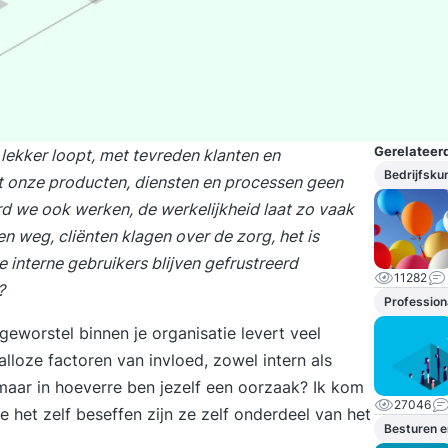
Gerelateerd
 lekker loopt, met tevreden klanten en
Bedrijfsku
onze producten, diensten en processen geen
 we ook werken, de werkelijkheid laat zo vaak
en weg, cliënten klagen over de zorg, het is
e interne gebruikers blijven gefrustreerd
11282
?
Profession
eworstel binnen je organisatie levert veel
alloze factoren van invloed, zowel intern als
 maar in hoeverre ben jezelf een oorzaak? Ik kom
27046
het zelf beseffen zijn ze zelf onderdeel van het
Besturen e