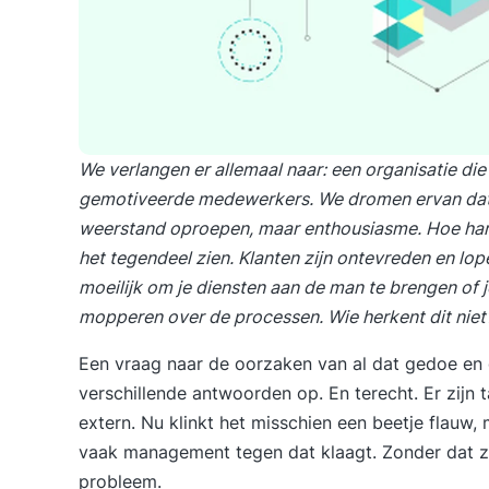
We verlangen er allemaal naar: een organisatie die
gemotiveerde medewerkers. We dromen ervan dat 
weerstand oproepen, maar enthousiasme. Hoe hard
het tegendeel zien. Klanten zijn ontevreden en lop
moeilijk om je diensten aan de man te brengen of j
mopperen over de processen. Wie herkent dit niet
Een vraag naar de oorzaken van al dat gedoe en g
verschillende antwoorden op. En terecht. Er zijn t
extern. Nu klinkt het misschien een beetje flauw,
vaak management tegen dat klaagt. Zonder dat ze 
probleem.