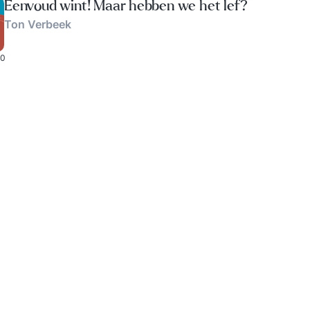
Eenvoud wint! Maar hebben we het lef?
Ton Verbeek
0