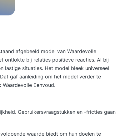
nstaand afgebeeld model van Waardevolle
 ontlokte bij relaties positieve reacties. Al bij
n lastige situaties. Het model bleek universeel
 Dat gaf aanleiding om het model verder te
ek
Waardevolle Eenvoud
.
jkheid. Gebruikersvraagstukken en -fricties gaan
rs voldoende waarde biedt om hun doelen te