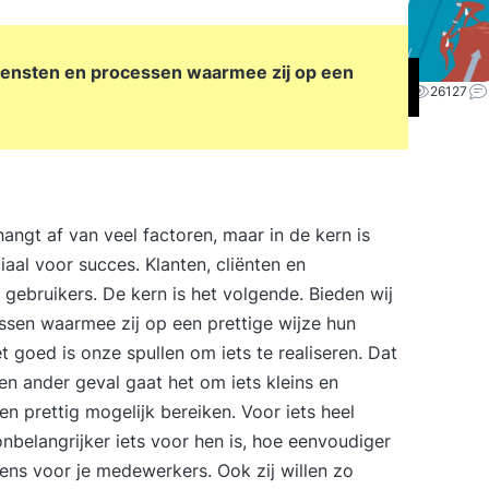
diensten en processen waarmee zij op een
26127
ngt af van veel factoren, maar in de kern is
aal voor succes. Klanten, cliënten en
bruikers. De kern is het volgende. Bieden wij
ssen waarmee zij op een prettige wijze hun
 goed is onze spullen om iets te realiseren. Dat
een ander geval gaat het om iets kleins en
en prettig mogelijk bereiken. Voor iets heel
nbelangrijker iets voor hen is, hoe eenvoudiger
ens voor je medewerkers. Ook zij willen zo