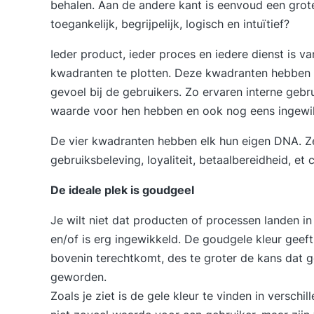
behalen. Aan de andere kant is eenvoud een grot
toegankelijk, begrijpelijk, logisch en intuïtief?
Ieder product, ieder proces en iedere dienst is va
kwadranten te plotten. Deze kwadranten hebben
gevoel bij de gebruikers. Zo ervaren interne gebr
waarde voor hen hebben en ook nog eens ingewikk
De vier kwadranten hebben elk hun eigen DNA. Ze
gebruiksbeleving, loyaliteit, betaalbereidheid, et 
De ideale plek is goudgeel
Je wilt niet dat producten of processen landen i
en/of is erg ingewikkeld. De goudgele kleur geeft
bovenin terechtkomt, des te groter de kans dat geb
geworden.
Zoals je ziet is de gele kleur te vinden in versc