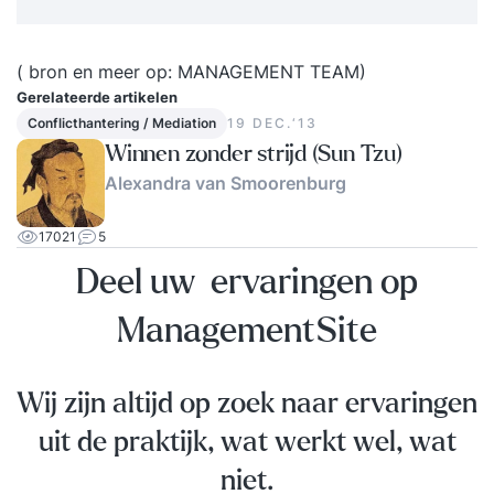
( bron en meer op:
MANAGEMENT TEAM
)
Gerelateerde artikelen
Conflicthantering / Mediation
19 DEC.‘13
Winnen zonder strijd (Sun Tzu)
Alexandra van Smoorenburg
17021
5
Deel uw ervaringen op
ManagementSite
Wij zijn altijd op zoek naar ervaringen
uit de praktijk, wat werkt wel, wat
niet.