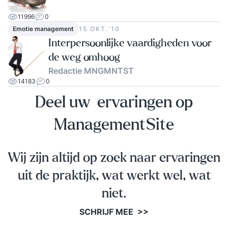
11996
0
Emotie management
15 OKT.‘10
Interpersoonlijke vaardigheden voor
de weg omhoog
Redactie MNGMNTST
14183
0
Deel uw ervaringen op
ManagementSite
Wij zijn altijd op zoek naar ervaringen
uit de praktijk, wat werkt wel, wat
niet.
SCHRIJF MEE >>