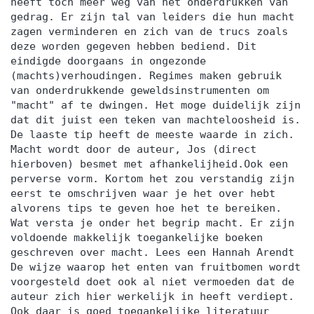
heeft toch meer weg van het onderdrukken van
gedrag. Er zijn tal van leiders die hun macht
zagen verminderen en zich van de trucs zoals
deze worden gegeven hebben bediend. Dit
eindigde doorgaans in ongezonde
(machts)verhoudingen. Regimes maken gebruik
van onderdrukkende geweldsinstrumenten om
"macht" af te dwingen. Het moge duidelijk zijn
dat dit juist een teken van machteloosheid is.
De laaste tip heeft de meeste waarde in zich.
Macht wordt door de auteur, Jos (direct
hierboven) besmet met afhankelijheid.Ook een
perverse vorm. Kortom het zou verstandig zijn
eerst te omschrijven waar je het over hebt
alvorens tips te geven hoe het te bereiken.
Wat versta je onder het begrip macht. Er zijn
voldoende makkelijk toegankelijke boeken
geschreven over macht. Lees een Hannah Arendt
De wijze waarop het enten van fruitbomen wordt
voorgesteld doet ook al niet vermoeden dat de
auteur zich hier werkelijk in heeft verdiept.
Ook daar is goed toegankelijke literatuur