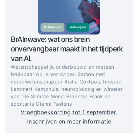
BrAInwave: wat ons brein
onvervangbaar maakt in het tijdperk
van AI.
Wetenschappelijk onderbouwd en meteen
bruikbaar op je werkvloer. Samen met
neurowetenschapper Aisha Cortoos, filosoof
Lammert Kamphuis, neurobioloog en winnaar
van ‘De Slimste Mens’ Brankele Frank en
sportarts Gianni Faelens
Vroegboekkorting tot 1 september.
Inschrijven en meer informatie