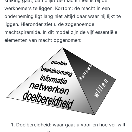
staking gaat, dan blijkt de macht ineens bij de
werknemers te liggen. Kortom: de macht in een
onderneming ligt lang niet altijd daar waar hij lijkt te
liggen. Hieronder ziet u de zogenoemde
machtspiramide. In dit model zijn de vijf essentiële
elementen van macht opgenomen:
Doelbereidheid: waar gaat u voor en hoe ver wilt