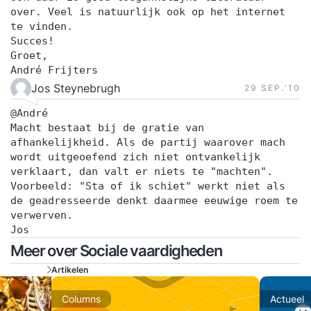
over. Veel is natuurlijk ook op het internet
te vinden.
Succes!
Groet,
André Frijters
Jos Steynebrugh
29 SEP.‘10
@André
Macht bestaat bij de gratie van
afhankelijkheid. Als de partij waarover mach
wordt uitgeoefend zich niet ontvankelijk
verklaart, dan valt er niets te "machten".
Voorbeeld: "Sta of ik schiet" werkt niet als
de geadresseerde denkt daarmee eeuwige roem te
verwerven.
Jos
Meer over Sociale vaardigheden
Artikelen
Columns
Actueel