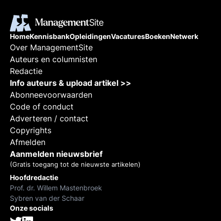
Home
Kennisbank
Opleidingen
Vacatures
Boeken
Netwerk
Over ManagementSite
Auteurs en columnisten
Redactie
Info auteurs & upload artikel >>
Abonneevoorwaarden
Code of conduct
Adverteren / contact
Copyrights
Afmelden
Aanmelden nieuwsbrief
(Gratis toegang tot de nieuwste artikelen)
Hoofdredactie
Prof. dr. Willem Mastenbroek
Sybren van der Schaar
Onze socials