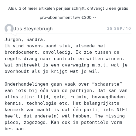
Als u 3 of meer artikelen per jaar schrijft, ontvangt u een gratis
pro-abonnement twv €200,--
Jos Steynebrugh
25 SEP.‘10
Jürgen, Sandra,
Ik vind bovenstaand stuk, alsmede het
brondocument, onvolledig. Ik zie tussen de
regels drang naar controle en willen winnen.
Wat ontbreekt is een overweging m.b.t. wat je
overhoudt als je krijgt wat je wil.
Onderhandelingen gaan vaak over “schaarste”
van iets bij één van de partijen. Dat kan van
alles zijn: tijd, geld, ruimte, bevoegdheden,
kennis, technologie etc. Het belangrijkste
kenmerk van macht is dat één partij iets NIET
heeft, dat andere(n) wèl hebben. The missing
piece, zogezegd. Kan ook in potentiële vorm
bestaan.