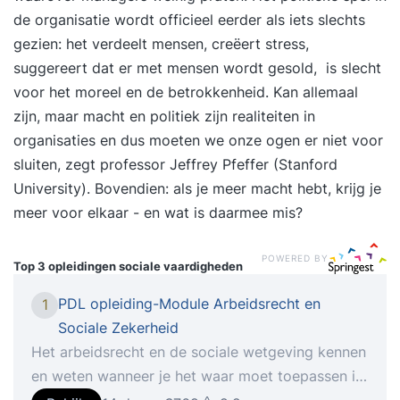
de organisatie wordt officieel eerder als iets slechts
gezien: het verdeelt mensen, creëert stress,
suggereert dat er met mensen wordt gesold, is slecht
voor het moreel en de betrokkenheid. Kan allemaal
zijn, maar macht en politiek zijn realiteiten in
organisaties en dus moeten we onze ogen er niet voor
sluiten, zegt professor Jeffrey Pfeffer (Stanford
University). Bovendien: als je meer macht hebt, krijg je
meer voor elkaar - en wat is daarmee mis?
POWERED BY
Top 3 opleidingen
sociale vaardigheden
PDL opleiding-Module Arbeidsrecht en
1
Sociale Zekerheid
Het arbeidsrecht en de sociale wetgeving kennen
en weten wanneer je het waar moet toepassen is
essentieel voor een salarispro. Essentieel voor de