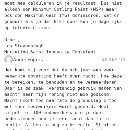
moet mee calculeren in je resultaat. Dus niet
alleen een Minimum Setling Point (MSP) maar
ook een Maximum Gain (MG) definiëren. Wat er
gebeurt als je dat NIET doet kun je dagelijks
op televisie zien.
Groet,
Jos Steynebrugh
Marketing &amp; Innovatie Consulent
André Frijters
28 SEP.‘10
Het komt mij voor dat de schijver een zeer
beperkte opvatting heeft over macht. Hoe deze
te bereiken, te behouden en te vermeerderen.
Daar is de zaak "verstandig gebruik maken van
macht" naar mijn mening niet mee gediend.
Macht neemt toe naarmate de grondslag ertoe
met meer medewerkers wordt gedeeld. Heel
simpel met 100 medewerkers die je doel
ondersteunen heb je meer macht dan in je
eentje. Al ben je nog zo beleelfd. Straffen