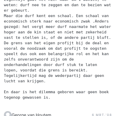
weten: durf nee te zeggen en dan te bezien wat
er gebeurt.
Maar die durf kent een schaal. Een schaal van
economisch sterk naar economisch zwak .Anders
gezegd: het vergt meer durf naarmate het water
hoger aan de kin staat en niet met zekerheid
vast te stellen is, of de andere partij bluft.
De grens van het eigen profijt bij de deal en
vooral de noodzaak om dat profijt te oogsten
speelt dus ook een belangrijke rol en het kan
zelfs onverantwoord zijn om de
onderhandelingen door durf stuk te laten
lopen, voordat die grens is bereikt.
Tegelijkertijd mag de wederpartij daar geen
lucht van krijgen.
En daar is het dilemma geboren waar geen boek
tegenop gewassen is.
George van Houtem
6 MRT.‘08