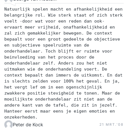
Natuurlijk spelen macht en afhankelijkheid een
belangrijke rol. Wie sterk staat of zich sterk
voelt -door wat voor een reden dan ook-
ervaart meer vrijheid, onafhankelijkheid en
zal zich gemakkelijker bewegen. De context
bepaalt voor een groot gedeelte de objectieve
en subjectieve speelruimte van de
onderhandelaar. Toch blijft er ruimte voor
beinvloeding van het proces door de
onderhandelaar zelf. Anders zou het niet
uitmaken wie de onderhandeling voert. De
context bepaalt dan immers de uitkomst. En dat
is slechts zelden voor 100% het geval. En ja,
het vergt lef om in een ogenschijnlijk
zwakkere positie stevigheid te tonen. Maar de
moeilijkste onderhandelaar zit niet aan de
andere kant van de tafel, die zit in jezelf.
Hanteer eerst maar eens je eigen emoties en
onzekerheden.
Peter de Kock
21 MRT.‘08