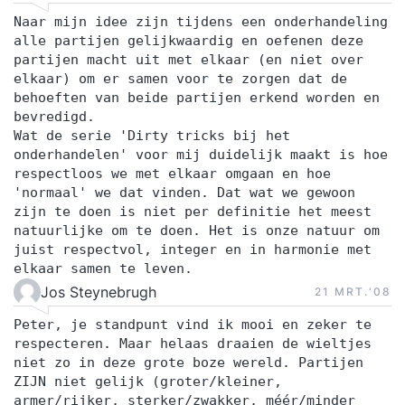
Naar mijn idee zijn tijdens een onderhandeling
alle partijen gelijkwaardig en oefenen deze
partijen macht uit met elkaar (en niet over
elkaar) om er samen voor te zorgen dat de
behoeften van beide partijen erkend worden en
bevredigd.
Wat de serie 'Dirty tricks bij het
onderhandelen' voor mij duidelijk maakt is hoe
respectloos we met elkaar omgaan en hoe
'normaal' we dat vinden. Dat wat we gewoon
zijn te doen is niet per definitie het meest
natuurlijke om te doen. Het is onze natuur om
juist respectvol, integer en in harmonie met
elkaar samen te leven.
Jos Steynebrugh
21 MRT.‘08
Peter, je standpunt vind ik mooi en zeker te
respecteren. Maar helaas draaien de wieltjes
niet zo in deze grote boze wereld. Partijen
ZIJN niet gelijk (groter/kleiner,
armer/rijker, sterker/zwakker, méér/minder