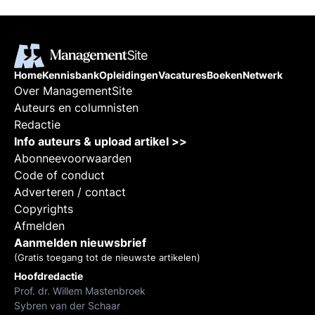
Home
Kennisbank
Opleidingen
Vacatures
Boeken
Netwerk
Over ManagementSite
Auteurs en columnisten
Redactie
Info auteurs & upload artikel >>
Abonneevoorwaarden
Code of conduct
Adverteren / contact
Copyrights
Afmelden
Aanmelden nieuwsbrief
(Gratis toegang tot de nieuwste artikelen)
Hoofdredactie
Prof. dr. Willem Mastenbroek
Sybren van der Schaar