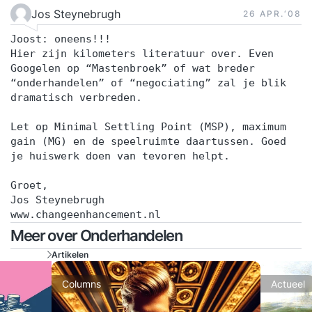
Jos Steynebrugh
26 APR.‘08
Joost: oneens!!!
Hier zijn kilometers literatuur over. Even
Googelen op “Mastenbroek” of wat breder
“onderhandelen” of “negociating” zal je blik
dramatisch verbreden.
Let op Minimal Settling Point (MSP), maximum
gain (MG) en de speelruimte daartussen. Goed
je huiswerk doen van tevoren helpt.
Groet,
Jos Steynebrugh
www.changeenhancement.nl
Meer over Onderhandelen
Artikelen
Columns
Actueel