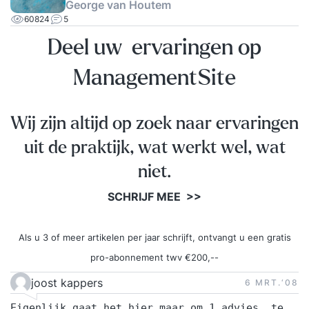
George van Houtem
60824
5
Deel uw ervaringen op
ManagementSite
Wij zijn altijd op zoek naar ervaringen
uit de praktijk, wat werkt wel, wat
niet.
SCHRIJF MEE >>
Als u 3 of meer artikelen per jaar schrijft, ontvangt u een gratis
pro-abonnement twv €200,--
joost kappers
6 MRT.‘08
Eigenlijk gaat het hier maar om 1 advies, te