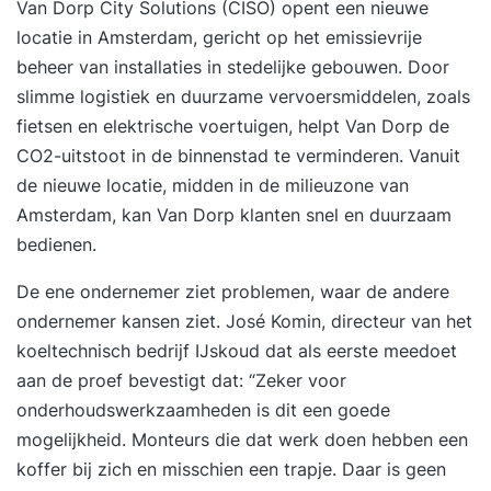
Van Dorp City Solutions
(CISO) opent een nieuwe
locatie in Amsterdam, gericht op het emissievrije
beheer van installaties in stedelijke gebouwen. Door
slimme logistiek en duurzame vervoersmiddelen, zoals
fietsen en elektrische voertuigen, helpt Van Dorp de
CO2-uitstoot in de binnenstad te verminderen. Vanuit
de nieuwe locatie, midden in de milieuzone van
Amsterdam, kan Van Dorp klanten snel en duurzaam
bedienen.
De ene ondernemer ziet problemen, waar
de andere
ondernemer
kansen ziet. José Komin, directeur van het
koeltechnisch bedrijf
IJskoud
dat als eerste meedoet
aan de proef bevestigt dat: “Zeker voor
onderhoudswerkzaamheden is dit een goede
mogelijkheid. Monteurs die dat werk doen hebben een
koffer bij zich en misschien een trapje. Daar is geen