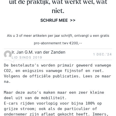
uit de praktijk, wat werkt wel, wat
niet.
SCHRIJF MEE >>
Als u 3 of meer artikelen per jaar schrijft, ontvangt u een gratis
pro-abonnement twv €200,--
Ir. Jan G.M. van der Zanden
1 DEC.‘24
LID SINDS 2019
De bestelauto's worden primair geweerd vanwege
CO2, en enigszins vanwege fijnstof en roet.
Volgens de officiële publicaties. Lees ze maar
na.
Maar deze auto's maken maar een zeer kleine
deel uit van de mobiliteit.
E-cars rijden voorlopig voor bijna 100% op
grijze stroom; ook als de particulier of
ondernemer zijn aflaat gekocht heeft. Immers,