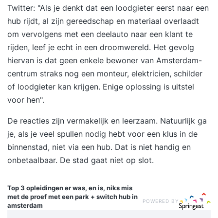
Twitter: "Als je denkt dat een loodgieter eerst naar een
hub rijdt, al zijn gereedschap en materiaal overlaadt
om vervolgens met een deelauto naar een klant te
rijden, leef je echt in een droomwereld. Het gevolg
hiervan is dat geen enkele bewoner van Amsterdam-
centrum straks nog een monteur, elektricien, schilder
of loodgieter kan krijgen. Enige oplossing is uitstel
voor hen".
De reacties zijn vermakelijk en leerzaam. Natuurlijk ga
je, als je veel spullen nodig hebt voor een klus in de
binnenstad, niet via een hub. Dat is niet handig en
onbetaalbaar. De stad gaat niet op slot.
Top 3 opleidingen
er was, en is, niks mis
met de proef met een park + switch hub in
POWERED BY
amsterdam