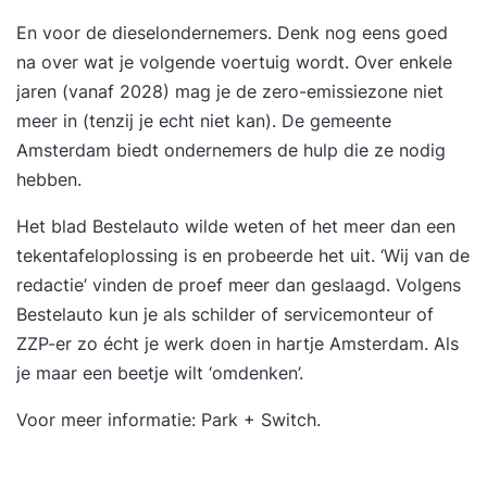
En voor de dieselondernemers.
Denk nog eens goed
na
over wat je volgende voertuig wordt. Over enkele
jaren (vanaf 2028) mag je de zero-emissiezone niet
meer in (tenzij je echt niet kan).
De gemeente
Amsterdam biedt ondernemers
de hulp die ze nodig
hebben.
Het blad Bestelauto wilde weten of het meer dan een
tekentafeloplossing is en probeerde het uit. ‘
Wij van de
redactie
’ vinden de proef meer dan geslaagd. Volgens
Bestelauto kun je als schilder of servicemonteur of
ZZP-er zo écht je werk doen in hartje Amsterdam. Als
je maar een beetje wilt ‘omdenken’.
Voor meer informatie:
Park + Switch
.