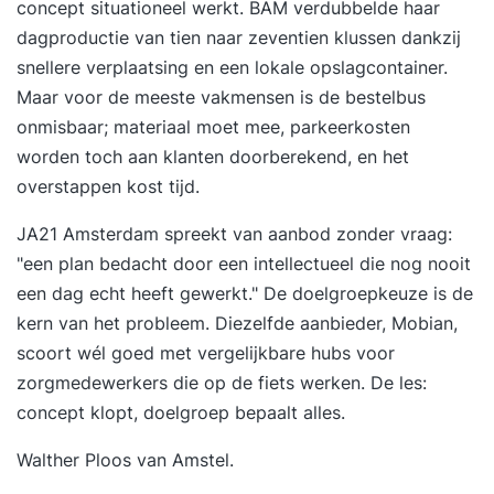
concept situationeel werkt. BAM verdubbelde haar
dagproductie van tien naar zeventien klussen dankzij
snellere verplaatsing en een lokale opslagcontainer.
Maar voor de meeste vakmensen is de bestelbus
onmisbaar; materiaal moet mee, parkeerkosten
worden toch aan klanten doorberekend, en het
overstappen kost tijd.
JA21 Amsterdam spreekt van
aanbod zonder vraag
:
"een plan bedacht door een intellectueel die nog nooit
een dag echt heeft gewerkt." De doelgroepkeuze is de
kern van het probleem. Diezelfde aanbieder, Mobian,
scoort wél goed met vergelijkbare hubs voor
zorgmedewerkers die op de fiets werken. De les:
concept klopt, doelgroep bepaalt alles.
Walther Ploos van Amstel.