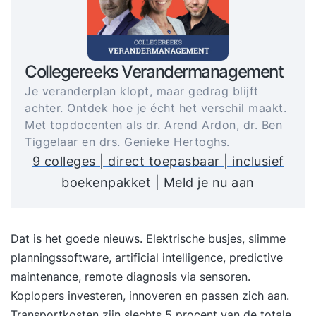
Collegereeks Verandermanagement
Je veranderplan klopt, maar gedrag blijft
achter. Ontdek hoe je écht het verschil maakt.
Met topdocenten als dr. Arend Ardon, dr. Ben
Tiggelaar en drs. Genieke Hertoghs.
9 colleges | direct toepasbaar | inclusief
boekenpakket | Meld je nu aan
Dat is het goede nieuws.
Elektrische busjes
, slimme
planningssoftware, artificial intelligence, predictive
maintenance, remote diagnosis via sensoren.
Koplopers investeren, innoveren en passen zich aan
.
Transportkosten zijn slechts 5 procent van de totale