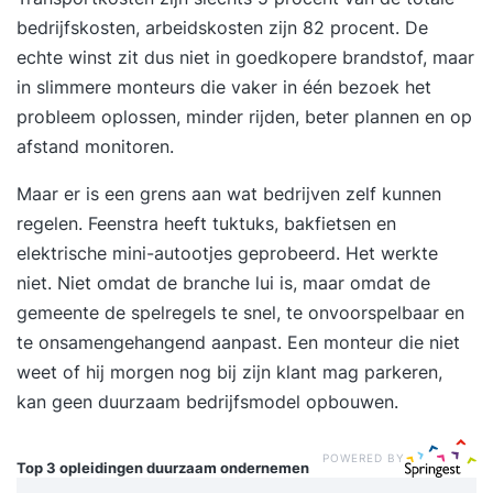
bedrijfskosten, arbeidskosten zijn 82 procent. De
echte winst zit dus niet in goedkopere brandstof, maar
in slimmere monteurs die vaker in één bezoek het
probleem oplossen, minder rijden, beter plannen en op
afstand monitoren.
Maar er is een grens aan wat bedrijven zelf kunnen
regelen.
Feenstra
heeft tuktuks, bakfietsen en
elektrische mini-autootjes geprobeerd. Het werkte
niet. Niet omdat de branche lui is, maar omdat de
gemeente de spelregels te snel, te onvoorspelbaar en
te onsamengehangend aanpast. Een monteur die niet
weet of hij morgen nog bij zijn klant mag parkeren,
kan geen duurzaam bedrijfsmodel opbouwen.
POWERED BY
Top 3 opleidingen
duurzaam ondernemen