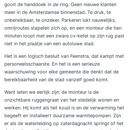
gooit de handdoek in de ring. Geen nieuwe klanten
meer
in de Amsterdamse binnenstad.
Te druk, te
onbereikbaar, te onzeker
. Parkeren lukt nauwelijks,
omrijroutes stapelen zich op, en een monteur die tien
minuten loopt met een zware cv-ketel op zijn rug past
niet in het plaatje van een autoluwe stad.
Het is een logisch besluit van Feenstra, dat kampt met
personeelsschaarste. En het is een serieuze
waarschuwing voor elke gemeente die denkt dat de
bereikbaarheid van de stad vanzelf goed komt.
Want laten we eerlijk zijn: de monteur is de
onzichtbare ruggengraat van het stedelijk wonen en
werken. Hij komt als het koud is en de verwarming het
begeeft en installeert duurzame warmtepompen. Zijn
er als de waterleiding op zaterdagnacht springt of het