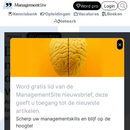
Word pro
Login
Kennisbank
Opleidingen
Vacatures
Boeken
Netwerk
Netwerk
De Laatste Meter
20 JUL.‘26
De monteur die straks
niet meer komt als je in
de binnenstad werkt of
Word gratis lid van de
woont
ManagementSite nieuwsbrief, deze
Amsterdam, stad van fietsers, toeristen en
geeft u toegang tot de nieuwste
festivals, heeft een ongemakkelijk probleem:
artikelen.
wie repareert straks je cv-ketel?
Scherp uw managementskills en blijf op de
hoogte!
2437
Delen
Walther Ploos van Amstel