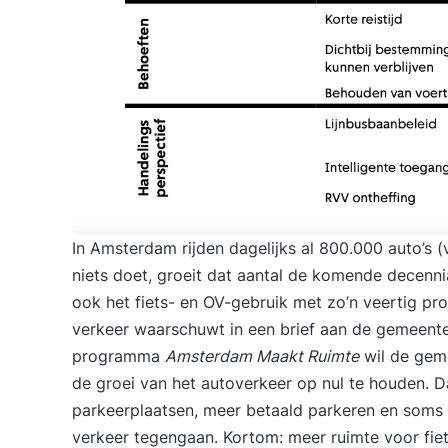
In Amsterdam rijden dagelijks al 800.000 auto’s (
niets doet, groeit dat aantal de komende decenn
ook het fiets- en OV-gebruik met zo’n veertig pr
verkeer waarschuwt in een brief aan de gemeente
programma
Amsterdam Maakt Ruimte
wil de geme
de groei van het autoverkeer op nul te houden. 
parkeerplaatsen, meer betaald parkeren en soms o
verkeer tegengaan. Kortom: meer ruimte voor fie