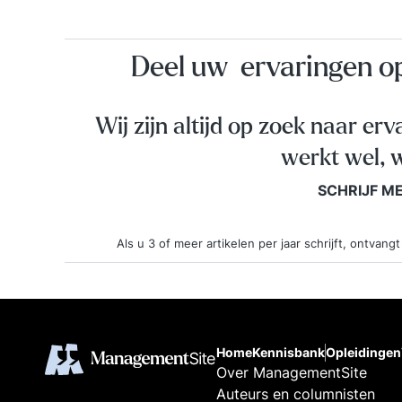
Deel uw ervaringen 
Wij zijn altijd op zoek naar erv
werkt wel, w
SCHRIJF M
Als u 3 of meer artikelen per jaar schrijft, ontva
Home
Kennisbank
Opleidingen
Over ManagementSite
Auteurs en columnisten