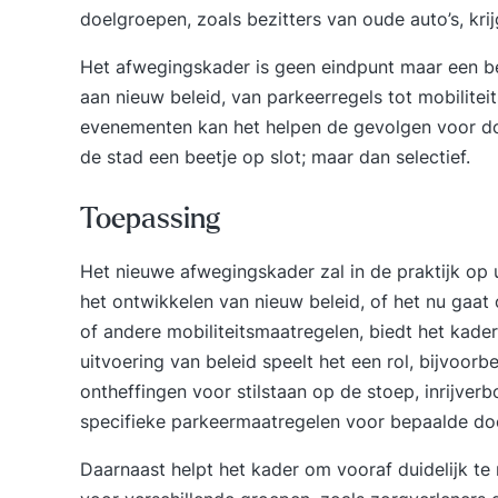
doelgroepen, zoals bezitters van oude auto’s, kri
Het afwegingskader is geen eindpunt maar een b
aan nieuw beleid, van parkeerregels tot mobilite
evenementen kan het helpen de gevolgen voor do
de stad een beetje op slot; maar dan selectief.
Toepassing
Het nieuwe afwegingskader zal in de praktijk op
het ontwikkelen van nieuw beleid, of het nu gaat 
of andere mobiliteitsmaatregelen, biedt het kader
uitvoering van beleid speelt het een rol, bijvoorbe
ontheffingen voor stilstaan op de stoep, inrijv
specifieke parkeermaatregelen voor bepaalde do
Daarnaast helpt het kader om vooraf duidelijk