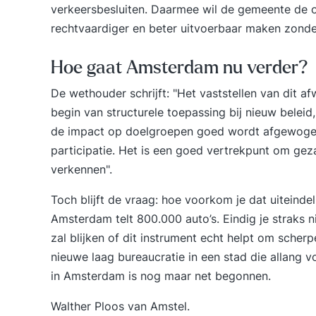
verkeersbesluiten. Daarmee wil de gemeente de
rechtvaardiger en beter uitvoerbaar maken zonder
Hoe gaat Amsterdam nu verder?
De wethouder schrijft: "Het vaststellen van dit af
begin van structurele toepassing bij nieuw beleid
de impact op doelgroepen goed wordt afgewogen.
participatie. Het is een goed vertrekpunt om ge
verkennen".
Toch blijft de vraag: hoe voorkom je dat uiteinde
Amsterdam telt 800.000 auto’s. Eindig je straks
zal blijken of dit instrument echt helpt om sche
nieuwe laag bureaucratie in een stad die allang vol
in Amsterdam is nog maar net begonnen.
Walther Ploos van Amstel.