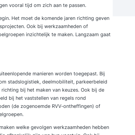
jgen vooral tijd om zich aan te passen.
egin. Het moet de komende jaren richting geven
itsprojecten. Ook bij werkzaamheden of
elgroepen inzichtelijk te maken. Langzaam gaat
 uiteenlopende manieren worden toegepast. Bij
om stadslogistiek, deelmobiliteit, parkeerbeleid
 richting bij het maken van keuzes. Ook bij de
eld bij het vaststellen van regels rond
erboden (de zogenoemde RVV-ontheffingen) of
elgroepen.
 te maken welke gevolgen werkzaamheden hebben