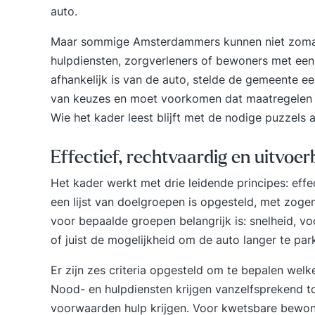
auto.
Maar sommige Amsterdammers kunnen niet zomaa
hulpdiensten, zorgverleners of bewoners met een
afhankelijk is van de auto
, stelde de gemeente e
van keuzes en moet voorkomen dat maatregelen
Wie het kader leest blijft met de nodige puzzels 
Effectief, rechtvaardig en uitvoe
Het kader werkt met drie leidende principes: effec
een lijst van doelgroepen is opgesteld, met zogen
voor bepaalde groepen belangrijk is: snelheid, vo
of juist de mogelijkheid om de auto langer te par
Er zijn zes criteria opgesteld om te bepalen wel
Nood- en hulpdiensten krijgen vanzelfsprekend
voorwaarden hulp krijgen. Voor kwetsbare bewon