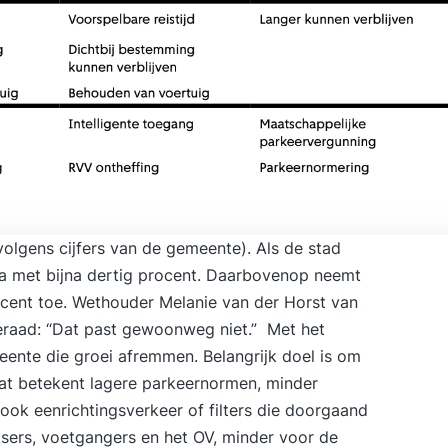
volgens cijfers van de gemeente). Als de stad
ia met bijna dertig procent. Daarbovenop neemt
ocent toe. Wethouder Melanie van der Horst van
raad: “
Dat past gewoonweg niet
.” Met het
ente die groei afremmen. Belangrijk doel is om
Dat betekent lagere parkeernormen, minder
ok eenrichtingsverkeer of filters die doorgaand
tsers, voetgangers en het OV, minder voor de