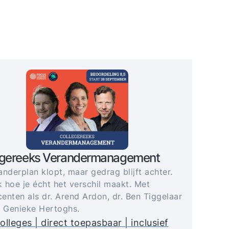
egereeks Verandermanagement
anderplan klopt, maar gedrag blijft achter.
 hoe je écht het verschil maakt. Met
enten als dr. Arend Ardon, dr. Ben Tiggelaar
. Genieke Hertoghs.
olleges | direct toepasbaar | inclusief