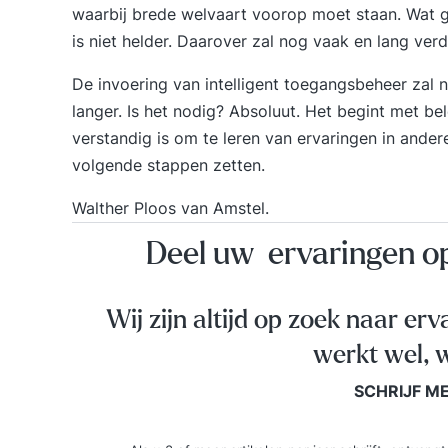
waarbij brede welvaart voorop moet staan.
Wat g
is niet helder
. Daarover zal nog vaak en lang ver
De invoering van intelligent toegangsbeheer zal n
langer. Is het nodig? Absoluut.
Het begint met bel
verstandig is om te leren van ervaringen in ande
volgende stappen zetten.
Walther Ploos van Amstel.
Deel uw ervaringen 
Wij zijn altijd op zoek naar erv
werkt wel, w
SCHRIJF M