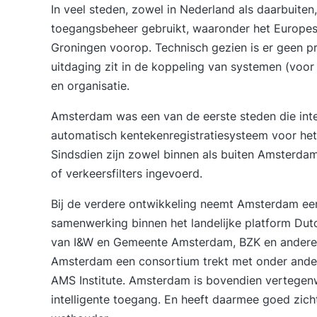
In veel steden, zowel in Nederland als daarbuiten
toegangsbeheer gebruikt, waaronder het
Europes
Groningen voorop. Technisch gezien is er geen p
uitdaging zit in de koppeling van systemen (voor
en organisatie.
Amsterdam was een van de eerste steden die inte
automatisch kentekenregistratiesysteem voor het
Sindsdien zijn zowel binnen als buiten Amsterdam
of verkeersfilters ingevoerd.
Bij de verdere ontwikkeling neemt Amsterdam een b
samenwerking binnen het landelijke platform
Dutc
van I&W en Gemeente Amsterdam, BZK en andere
Amsterdam een consortium trekt
met onder ander
AMS Institute. Amsterdam is bovendien vertegen
intelligente toegang. En heeft daarmee goed zich