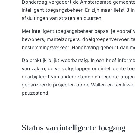
Donderdag
vergadert
de Amsterdamse gemeenter
intelligent toegangsbeheer. Er zijn maar liefst 8
afsluitingen van straten en buurten.
Met
intelligent toegangsbeheer
bepaal je vooraf w
bewoners, mantelzorgers, doelgroepenvervoer, tax
bestemmingsverkeer. Handhaving gebeurt dan me
De praktijk blijkt weerbarstig. In een brief
inform
van zaken, de vervolgstappen om intelligente t
daarbij leert van andere steden en recente proje
gepauzeerde projecten op de Wallen en taxiluwe 
pauzestand.
Status van intelligente toegang