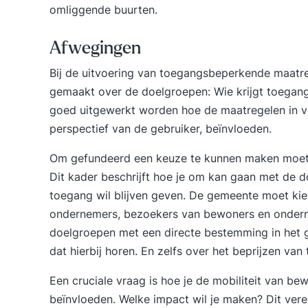
omliggende buurten.
Afwegingen
Bij de uitvoering van toegangsbeperkende maat
gemaakt over de doelgroepen: Wie krijgt toega
goed uitgewerkt worden hoe de maatregelen in ve
perspectief van de gebruiker, beïnvloeden.
Om gefundeerd een keuze te kunnen maken moet
Dit kader beschrijft hoe je om kan gaan met de do
toegang wil blijven geven. De gemeente moet ki
ondernemers, bezoekers van bewoners en onderne
doelgroepen met een directe bestemming in het ge
dat hierbij horen. En zelfs over het beprijzen van
Een cruciale vraag is hoe je de mobiliteit van be
beïnvloeden. Welke impact wil je maken? Dit verei