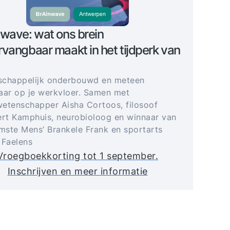
wave: wat ons brein
vangbaar maakt in het tijdperk van
schappelijk onderbouwd en meteen
aar op je werkvloer. Samen met
etenschapper Aisha Cortoos, filosoof
t Kamphuis, neurobioloog en winnaar van
imste Mens’ Brankele Frank en sportarts
 Faelens
Vroegboekkorting tot 1 september.
Inschrijven en meer informatie