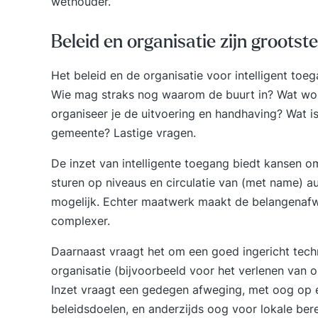
wethouder
.
Beleid en organisatie zijn grootst
Het beleid en de organisatie voor intelligent toeg
Wie mag straks nog waarom de buurt in? Wat w
organiseer je de uitvoering en handhaving? Wat is
gemeente? Lastige vragen.
De inzet van intelligente toegang biedt kansen 
sturen op niveaus en circulatie van (met name) a
mogelijk. Echter maatwerk maakt de belangenafw
complexer.
Daarnaast vraagt het om een goed ingericht tec
organisatie (bijvoorbeeld voor het verlenen van o
Inzet vraagt een gedegen afweging, met oog op e
beleidsdoelen, en anderzijds oog voor lokale be