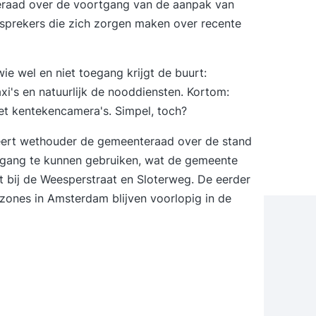
aad over de voortgang van de aanpak van
 insprekers die zich zorgen maken over recente
ie wel en niet toegang krijgt de buurt:
i's en natuurlijk de nooddiensten. Kortom:
t kentekencamera's. Simpel, toch?
eert wethouder de gemeenteraad
over de stand
oegang te kunnen gebruiken, wat de gemeente
ct bij de Weesperstraat en Sloterweg. De eerder
zones in Amsterdam blijven voorlopig in de