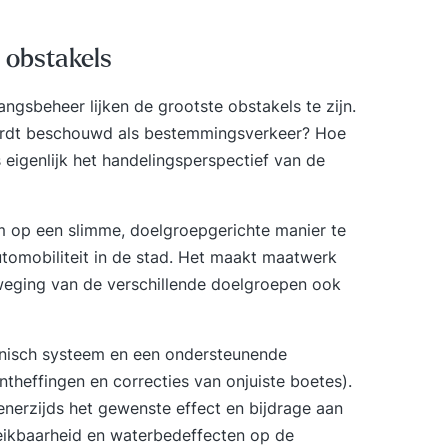
e obstakels
angsbeheer lijken de grootste obstakels te zijn.
ordt beschouwd als bestemmingsverkeer? Hoe
 eigenlijk het handelingsperspectief van de
om op een slimme, doelgroepgerichte manier te
utomobiliteit in de stad. Het maakt maatwerk
eging van de verschillende doelgroepen ook
hnisch systeem en een ondersteunende
ntheffingen en correcties van onjuiste boetes).
nerzijds het gewenste effect en bijdrage aan
reikbaarheid en waterbedeffecten op de