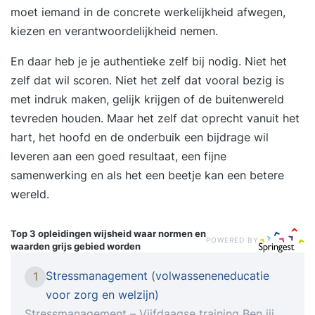
moet iemand in de concrete werkelijkheid afwegen,
kiezen en verantwoordelijkheid nemen.
En daar heb je je authentieke zelf bij nodig. Niet het
zelf dat wil scoren. Niet het zelf dat vooral bezig is
met indruk maken, gelijk krijgen of de buitenwereld
tevreden houden. Maar het zelf dat oprecht vanuit het
hart, het hoofd en de onderbuik een bijdrage wil
leveren aan een goed resultaat, een fijne
samenwerking en als het een beetje kan een betere
wereld.
Top 3 opleidingen
wijsheid waar normen en
POWERED BY
waarden grijs gebied worden
Stressmanagement (volwasseneneducatie
1
voor zorg en welzijn)
Stressmanagement – Vijfdaagse training Ben jij