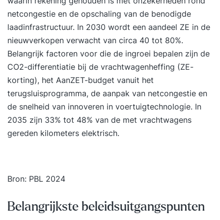
waarin rekening gehouden is met onzekerheden rond
netcongestie en de opschaling van de benodigde
laadinfrastructuur. In 2030 wordt een aandeel ZE in de
nieuwverkopen verwacht van circa 40 tot 80%.
Belangrijk factoren voor die de ingroei bepalen zijn de
CO2-differentiatie bij de vrachtwagenheffing (ZE-
korting), het AanZET-budget vanuit het
terugsluisprogramma
, de aanpak van netcongestie en
de snelheid van innoveren in voertuigtechnologie. In
2035 zijn 33% tot 48% van de met vrachtwagens
gereden kilometers elektrisch.
Bron: PBL 2024
Belangrijkste beleidsuitgangspunten