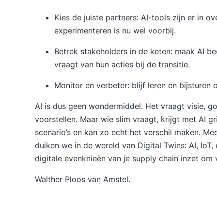
Kies de juiste partners: AI-tools zijn er in o
experimenteren is nu wel voorbij.
Betrek stakeholders in de keten: maak AI beg
vraagt van hun acties bij de transitie.
Monitor en verbeter: blijf leren en bijsturen 
AI is dus geen wondermiddel. Het vraagt visie, g
voorstellen. Maar wie slim vraagt, krijgt met AI 
scenario’s en kan zo echt het verschil maken. M
duiken we in de wereld van Digital Twins: AI, IoT
digitale evenknieën van je supply chain inzet om 
Walther Ploos van Amstel.