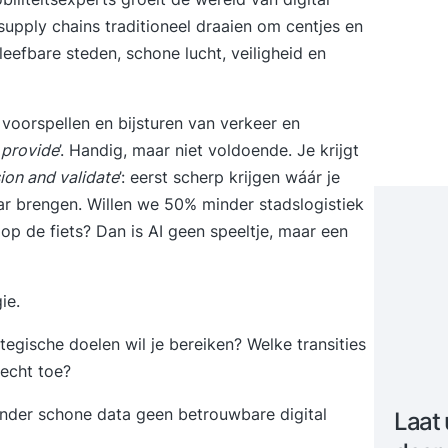
 supply chains traditioneel draaien om centjes en
 leefbare steden, schone lucht, veiligheid en
et voorspellen en bijsturen van verkeer en
 provide
’. Handig, maar niet voldoende. Je krijgt
sion and validate
’: eerst scherp krijgen wáár je
ar brengen. Willen we 50% minder stadslogistiek
 de fiets? Dan is AI geen speeltje, maar een
ie.
tegische doelen wil je bereiken? Welke transities
echt toe?
onder schone data geen betrouwbare digital
Laat 