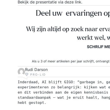
Bekijk de
presentatie via deze link
.
Deel uw ervaringen 
Wij zijn altijd op zoek naar erv
werkt wel, w
SCHRIJF M
Als u 3 of meer artikelen per jaar schrijft, ontva
Rudi Darson
PRO-LID
Inderdaad, AI blijft GIGO: “garbage in, g
experimenteren zo belangrijk: kijken wat 
en dit verbinden aan de eigen kennisbasis
standaardaanpak – wat je eruit haalt, han
hebt gestopt.