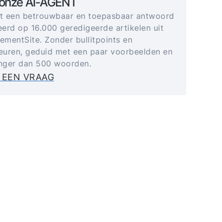
 onze AI-AGENT
gt een betrouwbaar en toepasbaar antwoord
erd op 16.000 geredigeerde artikelen uit
mentSite. Zonder bullitpoints en
uren, geduid met een paar voorbeelden en
anger dan 500 woorden.
 EEN VRAAG