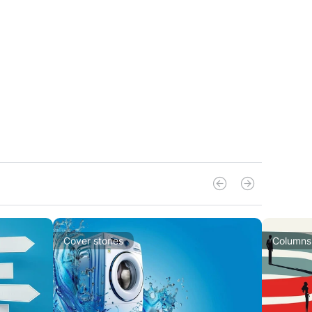
Cover stories
Columns