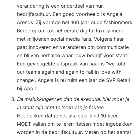
verandering is een onderdeel van hun
bedrijfscultuur. Een goed voorbeeld is Angela
Arends. Zij vormde het 160 jaar oude fashionmerk
Burberry om tot het eerste digital luxury merk
met miljoenen social media fans. Volgens haar
gaat innoveren en veranderen om communicatie
en blijven herhalen waar jouw bedrijf voor staat.
Een gevleugelde uitspraak van haar is “we told
our teams again and again to fall in love with
change”. Angela is nu ruim een jaar de SVP Retail
bij Apple.
De mislukkingen: en dan de executie; hier moet je
in staat zijn echt te leren van je fouten.
Het denken dat je net als ieder kind 10 keer
MOET vallen om te leren fietsen moet ingebakken
worden in de bedrijfscultuur. Meten op het aantal