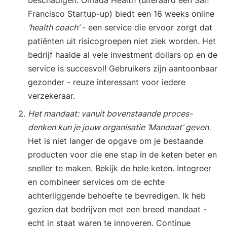
beschadigen. Omada Health (uiteraard een San
Francisco Startup-up) biedt een 16 weeks online
‘health coach’
- een service die ervoor zorgt dat
patiënten uit risicogroepen niet ziek worden. Het
bedrijf haalde al vele investment dollars op en de
service is succesvol! Gebruikers zijn aantoonbaar
gezonder - reuze interessant voor iedere
verzekeraar.
Het mandaat: vanuit bovenstaande proces-
denken kun je jouw organisatie ‘Mandaat’ geven.
Het is niet langer de opgave om je bestaande
producten voor die ene stap in de keten beter en
sneller te maken. Bekijk de hele keten. Integreer
en combineer services om de echte
achterliggende behoefte te bevredigen. Ik heb
gezien dat bedrijven met een breed mandaat -
echt in staat waren te innoveren. Continue