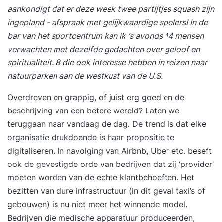
aankondigt dat er deze week twee partijtjes squash zijn
ingepland - afspraak met gelijkwaardige spelers! In de
bar van het sportcentrum kan ik ‘s avonds 14 mensen
verwachten met dezelfde gedachten over geloof en
spiritualiteit. 8 die ook interesse hebben in reizen naar
natuurparken aan de westkust van de U.S.
Overdreven en grappig, of juist erg goed en de
beschrijving van een betere wereld? Laten we
teruggaan naar vandaag de dag. De trend is dat elke
organisatie drukdoende is haar propositie te
digitaliseren. In navolging van Airbnb, Uber etc. beseft
ook de gevestigde orde van bedrijven dat zij ‘provider’
moeten worden van de echte klantbehoeften. Het
bezitten van dure infrastructuur (in dit geval taxi’s of
gebouwen) is nu niet meer het winnende model.
Bedrijven die medische apparatuur produceerden,