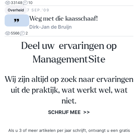
33148
10
Overheid
7 SEP.‘09
Weg met die kaasschaaf!
Dirk-Jan de Bruijn
5566
2
Deel uw ervaringen op
ManagementSite
Wij zijn altijd op zoek naar ervaringen
uit de praktijk, wat werkt wel, wat
niet.
SCHRIJF MEE >>
Als u 3 of meer artikelen per jaar schrijft, ontvangt u een gratis