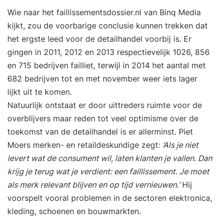
Wie naar het faillissementsdossier.nl van Binq Media
kijkt, zou de voorbarige conclusie kunnen trekken dat
het ergste leed voor de detailhandel voorbij is. Er
gingen in 2011, 2012 en 2013 respectievelijk 1026, 856
en 715 bedrijven failliet, terwijl in 2014 het aantal met
682 bedrijven tot en met november weer iets lager
lijkt uit te komen.
Natuurlijk ontstaat er door uittreders ruimte voor de
overblijvers maar reden tot veel optimisme over de
toekomst van de detailhandel is er allerminst. Piet
Moers merken- en retaildeskundige zegt:
‘Als je niet
levert wat de consument wil, laten klanten je vallen. Dan
krijg je terug wat je verdient: een faillissement. Je moet
als merk relevant blijven en op tijd vernieuwen.’
Hij
voorspelt vooral problemen in de sectoren elektronica,
kleding, schoenen en bouwmarkten.