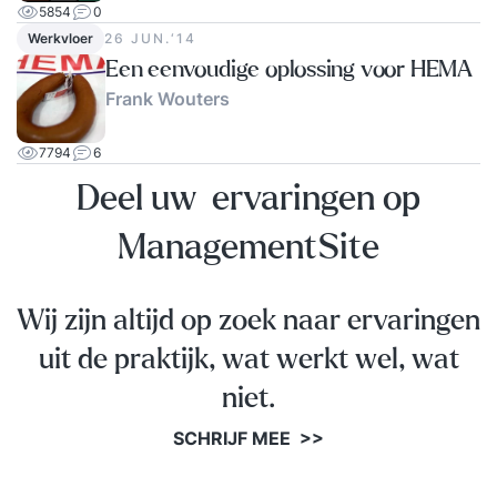
5854
0
Werkvloer
26 JUN.‘14
Een eenvoudige oplossing voor HEMA
Frank Wouters
7794
6
Deel uw ervaringen op
ManagementSite
Wij zijn altijd op zoek naar ervaringen
uit de praktijk, wat werkt wel, wat
niet.
SCHRIJF MEE >>