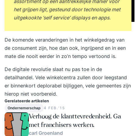
assortiment op een aantrekkelijke manier voor
het grijpen ligt, gesteund door technologie met
uitgekookte ‘self service’ displays en apps.
De komende veranderingen in het winkelgedrag van
de consument zijn, hoe dan ook, ingrijpend en in een
mate die nooit eerder in zo’n tempo vertoond is.
De digitale revolutie slaat nu pas toe in de
detailhandel. Vele winkelcentra zullen door leegstand
er binnenkort deplorabel bijliggen, vele gemeentes zijn
hierop niet voorbereid.
Gerelateerde artikelen
Ondernemerschap
4 FEB.‘15
Verhoog de klanttevredenheid. Ga
met franchisers werken.
carl Groenland