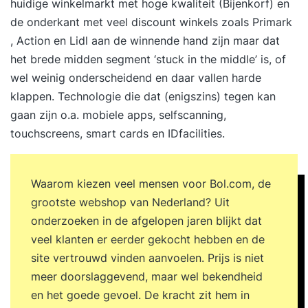
huidige winkelmarkt met hoge kwaliteit (Bijenkorf) en
de onderkant met veel discount winkels zoals Primark
, Action en Lidl aan de winnende hand zijn maar dat
het brede midden segment ‘stuck in the middle’ is, of
wel weinig onderscheidend en daar vallen harde
klappen. Technologie die dat (enigszins) tegen kan
gaan zijn o.a. mobiele apps, selfscanning,
touchscreens, smart cards en IDfacilities.
Waarom kiezen veel mensen voor Bol.com, de
grootste webshop van Nederland? Uit
onderzoeken in de afgelopen jaren blijkt dat
veel klanten er eerder gekocht hebben en de
site vertrouwd vinden aanvoelen. Prijs is niet
meer doorslaggevend, maar wel bekendheid
en het goede gevoel. De kracht zit hem in