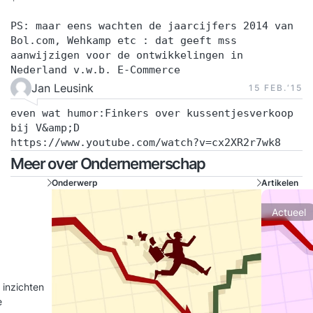
PS: maar eens wachten de jaarcijfers 2014 van
Bol.com, Wehkamp etc : dat geeft mss
aanwijzigen voor de ontwikkelingen in
Nederland v.w.b. E-Commerce
Jan Leusink
15 FEB.‘15
even wat humor:Finkers over kussentjesverkoop
bij V&amp;D
https://www.youtube.com/watch?v=cx2XR2r7wk8
Meer over Ondernemerschap
Onderwerp
Artikelen
Actueel
 inzichten
e