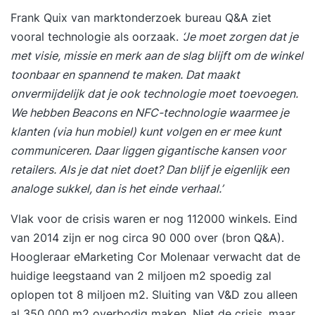
Frank Quix van marktonderzoek bureau Q&A ziet
vooral technologie als oorzaak.
‘Je moet zorgen dat je
met visie, missie en merk aan de slag blijft om de winkel
toonbaar en spannend te maken. Dat maakt
onvermijdelijk dat je ook technologie moet toevoegen.
We hebben Beacons en NFC-technologie waarmee je
klanten (via hun mobiel) kunt volgen en er mee kunt
communiceren. Daar liggen gigantische kansen voor
retailers. Als je dat niet doet? Dan blijf je eigenlijk een
analoge sukkel, dan is het einde verhaal.’
Vlak voor de crisis waren er nog 112000 winkels. Eind
van 2014 zijn er nog circa 90 000 over (bron Q&A).
Hoogleraar eMarketing Cor Molenaar verwacht dat de
huidige leegstaand van 2 miljoen m2 spoedig zal
oplopen tot 8 miljoen m2. Sluiting van V&D zou alleen
al 350 000 m2 overbodig maken. Niet de crisis, maar