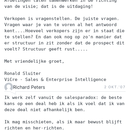
Afdelingen laten samenwerken in de richting
van de visie; dat is de uitdaging!
Verkopen is vragenstellen. De juiste vragen.
Vragen waar je van te voren al het antwoord
kent....Hoeveel verkopers zijn er in staat die
te stellen? En dan ook nog op zo'n manier dat
er structuur in zit zonder dat de prospect dit
voelt? Structuur geeft rust.....
Met vriendelijke groet,
Ronald Sluiter
ViCre - Sales & Enterprise Intelligence
Richard Peters
2 OKT.‘07
Ik werk zelf vanuit de salesparadox: de beste
kans op een deal heb ik als ik voel dat ik van
deze deal niet afhankelijk ben.
Ik mag misschieten, als ik maar bewust blijft
richten en her-richten.