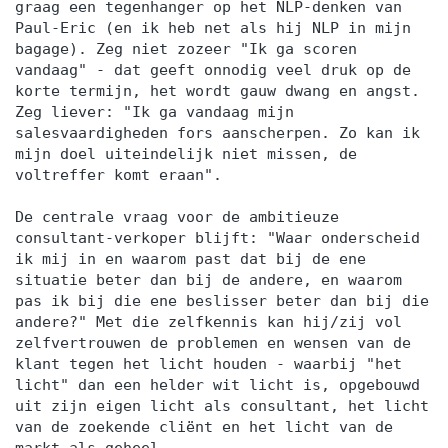
graag een tegenhanger op het NLP-denken van
Paul-Eric (en ik heb net als hij NLP in mijn
bagage). Zeg niet zozeer "Ik ga scoren
vandaag" - dat geeft onnodig veel druk op de
korte termijn, het wordt gauw dwang en angst.
Zeg liever: "Ik ga vandaag mijn
salesvaardigheden fors aanscherpen. Zo kan ik
mijn doel uiteindelijk niet missen, de
voltreffer komt eraan".
De centrale vraag voor de ambitieuze
consultant-verkoper blijft: "Waar onderscheid
ik mij in en waarom past dat bij de ene
situatie beter dan bij de andere, en waarom
pas ik bij die ene beslisser beter dan bij die
andere?" Met die zelfkennis kan hij/zij vol
zelfvertrouwen de problemen en wensen van de
klant tegen het licht houden - waarbij "het
licht" dan een helder wit licht is, opgebouwd
uit zijn eigen licht als consultant, het licht
van de zoekende cliënt en het licht van de
markt als geheel.