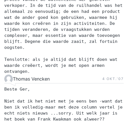
verkoper. In de tijd van de ruilhandel was het
allemaal zo eenvoudig; de een had een product
wat de ander goed kon gebruiken, waarmee hij
waarde kon creëren in zijn activiteiten. De
tijden veranderen, de vraagstukken worden
complexer, maar essentie van waarde toevoegen
blijft. Degene die waarde zaait, zal fortuin
oogsten.
Tenslotte: als je altijd dat blijft doen wat
waarde creëert, wordt je met open armen
ontvangen.
Thomas Vencken
4 OKT.‘07
Beste Ger,
Niet dat ik het niet met je eens ben -want dat
ben ik volledig-maar met deze column vertel je
echt niets nieuws ...sorry. Uit welk jaar is
het boek van Frank Kwakman ook alweer??