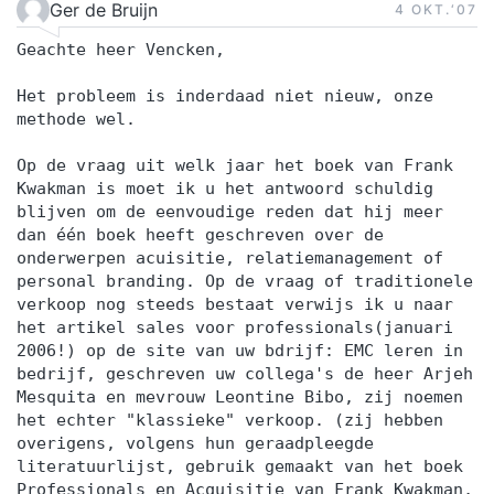
Ger de Bruijn
4 OKT.‘07
Geachte heer Vencken,
Het probleem is inderdaad niet nieuw, onze
methode wel.
Op de vraag uit welk jaar het boek van Frank
Kwakman is moet ik u het antwoord schuldig
blijven om de eenvoudige reden dat hij meer
dan één boek heeft geschreven over de
onderwerpen acuisitie, relatiemanagement of
personal branding. Op de vraag of traditionele
verkoop nog steeds bestaat verwijs ik u naar
het artikel sales voor professionals(januari
2006!) op de site van uw bdrijf: EMC leren in
bedrijf, geschreven uw collega's de heer Arjeh
Mesquita en mevrouw Leontine Bibo, zij noemen
het echter "klassieke" verkoop. (zij hebben
overigens, volgens hun geraadpleegde
literatuurlijst, gebruik gemaakt van het boek
Professionals en Acquisitie van Frank Kwakman,