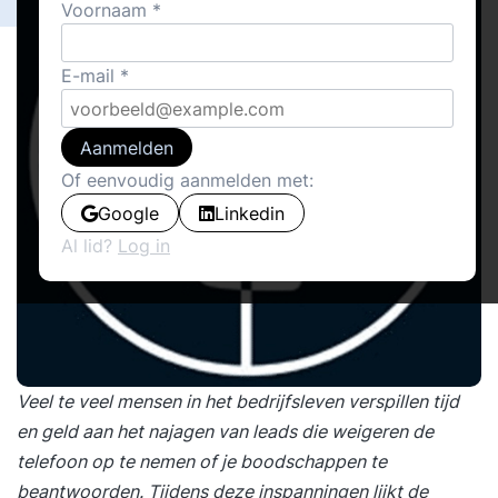
Voornaam
E-mail
Aanmelden
Of eenvoudig aanmelden met:
Google
Linkedin
Al lid?
Log in
Veel te veel mensen in het bedrijfsleven verspillen tijd
en geld aan het najagen van leads die weigeren de
telefoon op te nemen of je boodschappen te
beantwoorden. Tijdens deze inspanningen lijkt de