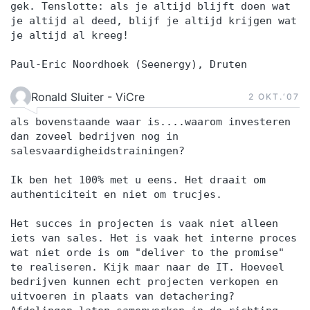
gek. Tenslotte: als je altijd blijft doen wat
je altijd al deed, blijf je altijd krijgen wat
je altijd al kreeg!
Paul-Eric Noordhoek (Seenergy), Druten
Ronald Sluiter - ViCre
2 OKT.‘07
als bovenstaande waar is....waarom investeren
dan zoveel bedrijven nog in
salesvaardigheidstrainingen?
Ik ben het 100% met u eens. Het draait om
authenticiteit en niet om trucjes.
Het succes in projecten is vaak niet alleen
iets van sales. Het is vaak het interne proces
wat niet orde is om "deliver to the promise"
te realiseren. Kijk maar naar de IT. Hoeveel
bedrijven kunnen echt projecten verkopen en
uitvoeren in plaats van detachering?