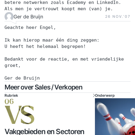
betere netwerken zoals Ecademy en LinkedIn.
Als men je vertrouwt koopt men (van) je.
Ger de Bruijn
26 NOV.‘07
Geachte heer Engel,
Ik kan hierop maar één ding zeggen:
U heeft het helemaal begrepen!
Bedankt voor de reactie, en met vriendelijke
groet,
Ger de Bruijn
Meer over Sales / Verkopen
Rubriek
Onderwerp
06
VS
Vakgebieden en Sectoren