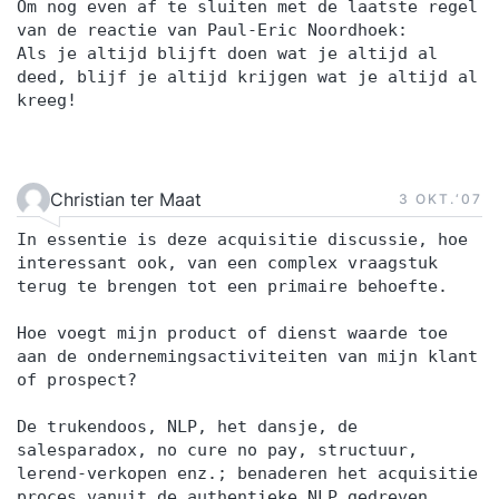
Om nog even af te sluiten met de laatste regel
van de reactie van Paul-Eric Noordhoek:
Als je altijd blijft doen wat je altijd al
deed, blijf je altijd krijgen wat je altijd al
kreeg!
Christian ter Maat
3 OKT.‘07
In essentie is deze acquisitie discussie, hoe
interessant ook, van een complex vraagstuk
terug te brengen tot een primaire behoefte.
Hoe voegt mijn product of dienst waarde toe
aan de ondernemingsactiviteiten van mijn klant
of prospect?
De trukendoos, NLP, het dansje, de
salesparadox, no cure no pay, structuur,
lerend-verkopen enz.; benaderen het acquisitie
proces vanuit de authentieke NLP gedreven