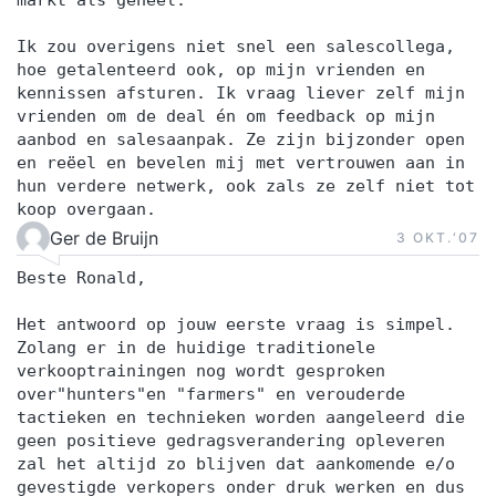
Ik zou overigens niet snel een salescollega,
hoe getalenteerd ook, op mijn vrienden en
kennissen afsturen. Ik vraag liever zelf mijn
vrienden om de deal én om feedback op mijn
aanbod en salesaanpak. Ze zijn bijzonder open
en reëel en bevelen mij met vertrouwen aan in
hun verdere netwerk, ook zals ze zelf niet tot
koop overgaan.
Ger de Bruijn
3 OKT.‘07
Beste Ronald,
Het antwoord op jouw eerste vraag is simpel.
Zolang er in de huidige traditionele
verkooptrainingen nog wordt gesproken
over"hunters"en "farmers" en verouderde
tactieken en technieken worden aangeleerd die
geen positieve gedragsverandering opleveren
zal het altijd zo blijven dat aankomende e/o
gevestigde verkopers onder druk werken en dus