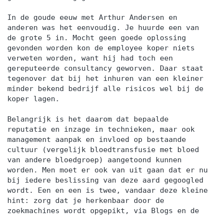
In de goude eeuw met Arthur Andersen en
anderen was het eenvoudig. Je huurde een van
de grote 5 in. Mocht geen goede oplossing
gevonden worden kon de employee koper niets
verweten worden, want hij had toch een
gereputeerde consultancy geworven. Daar staat
tegenover dat bij het inhuren van een kleiner
minder bekend bedrijf alle risicos wel bij de
koper lagen.
Belangrijk is het daarom dat bepaalde
reputatie en inzage in technieken, maar ook
management aanpak en invloed op bestaande
cultuur (vergelijk bloedtransfusie met bloed
van andere bloedgroep) aangetoond kunnen
worden. Men moet er ook van uit gaan dat er nu
bij iedere beslissing van deze aard gegoogled
wordt. Een en een is twee, vandaar deze kleine
hint: zorg dat je herkenbaar door de
zoekmachines wordt opgepikt, via Blogs en de