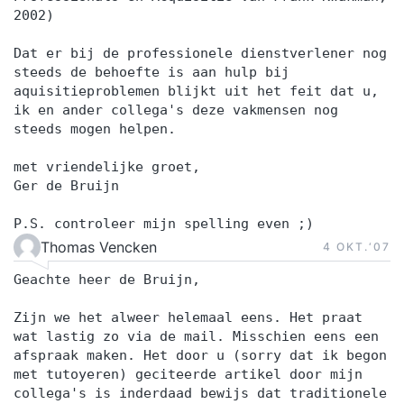
2002)
Dat er bij de professionele dienstverlener nog
steeds de behoefte is aan hulp bij
aquisitieproblemen blijkt uit het feit dat u,
ik en ander collega's deze vakmensen nog
steeds mogen helpen.
met vriendelijke groet,
Ger de Bruijn
P.S. controleer mijn spelling even ;)
Thomas Vencken
4 OKT.‘07
Geachte heer de Bruijn,
Zijn we het alweer helemaal eens. Het praat
wat lastig zo via de mail. Misschien eens een
afspraak maken. Het door u (sorry dat ik begon
met tutoyeren) geciteerde artikel door mijn
collega's is inderdaad bewijs dat traditionele