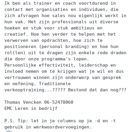
Ik ben als trainer en coach voortdurend in
contact met organisaties en individuen, die
zich afvragen hoe sales nou eigenlijk werkt in
hun vak. Het zijn professionals uit diverse
hoeken en stuk voor stuk ambitieus en
creatief. Hoe hen verder te helpen met het
verwerven van opdrachten, hoe zich te
positioneren (personal branding) en hoe hun
rol(len) uit te dragen zijn enkele rode draden
die door onze programma's lopen.
Persoonlijke effectiviteit, leiderschap en
invloed nemen om te krijgen wat je wil en dus
vertrouwen winnen zijn onderwerp van gesprek
en oefening. Traditionele
verkooptraining...????? Bestond dat dan nog???
Thomas Vencken 06-52478060
EMC Leren in bedrijf
P.S. Tip: let in je columns op je -d en -t
gebruik in werkwoordvervoegingen.