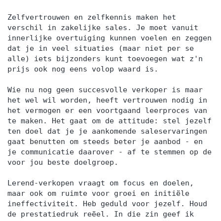
Zelfvertrouwen en zelfkennis maken het
verschil in zakelijke sales. Je moet vanuit
innerlijke overtuiging kunnen voelen en zeggen
dat je in veel situaties (maar niet per se
alle) iets bijzonders kunt toevoegen wat z'n
prijs ook nog eens volop waard is.
Wie nu nog geen succesvolle verkoper is maar
het wel wil worden, heeft vertrouwen nodig in
het vermogen er een voortgaand leerproces van
te maken. Het gaat om de attitude: stel jezelf
ten doel dat je je aankomende saleservaringen
gaat benutten om steeds beter je aanbod - en
je communicatie daarover - af te stemmen op de
voor jou beste doelgroep.
Lerend-verkopen vraagt om focus en doelen,
maar ook om ruimte voor groei en initiële
ineffectiviteit. Heb geduld voor jezelf. Houd
de prestatiedruk reëel. In die zin geef ik