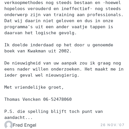
verkoopmethodes nog steeds bestaan en -hoewel
hopeloos verouderd en ineffectief- nog steeds
onderwerp zijn van training aan professionals.
Dat wij daarin niet geloven en dus in onze
programma's uit een ander vaatje tappen is
daarvan het logische gevolg.
Ik doelde inderdaad op het door u genoemde
boek van Kwakman uit 2002.
De nieuwigheid van uw aanpak zou ik graag nog
eens nader willen onderzoeken. Het maakt me in
ieder geval wel nieuwsgierig.
Met vriendelijke groet,
Thomas Vencken 06-52478060
P.S. die spelling blijft toch punt van
aandacht...
Fred Engel
26 NOV.‘07