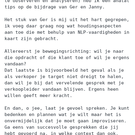
te observeren en analyseren) heb ik een anatal
tips op de bijdrage van Ger en Janny.
Het stuk van Ger is mij uit het hart gegrepen,
ik voeg daar graag nog wat houdingsaspecten
aan toe die met behulp van NLP-vaardigheden in
kaart zijn gebracht.
Allereerst je bewegingsrichting: wil je naar
die opdracht of die klant toe of wil je ergens
vandaan?
Dat laatste is bijvoorbeeld het geval als je
als verkoper je target niet dreigt te halen,
dan wil je bij dat vervelende gesprek met je
verkoopleider vandaan blijven. Ergens heen
willen geeft meer kracht.
En dan, o jee, laat je gevoel spreken. Je kunt
bedenken en plannen wat je wilt maar het is
onvermijdelijk dat je moet gaan improviseren.
Ga eens van succesvolle gesprekken die jij
hebt gevoerd na, in welke context dan ook,