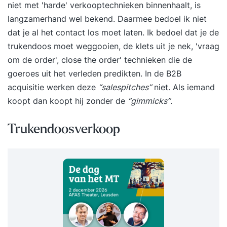
niet met 'harde' verkooptechnieken binnenhaalt, is
langzamerhand wel bekend. Daarmee bedoel ik niet
dat je al het contact los moet laten. Ik bedoel dat je de
trukendoos moet weggooien, de klets uit je nek, 'vraag
om de order', close the order' technieken die de
goeroes uit het verleden predikten. In de B2B
acquisitie
werken deze
“salespitches”
niet. Als iemand
koopt dan koopt hij zonder de
“gimmicks”
.
Trukendoosverkoop