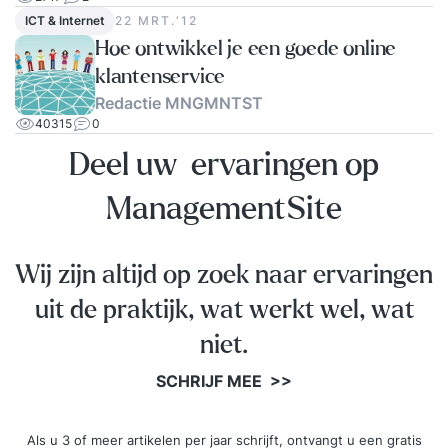
ICT & Internet
22 MRT.‘12
Hoe ontwikkel je een goede online
klantenservice
Redactie MNGMNTST
40315
0
Deel uw ervaringen op
ManagementSite
Wij zijn altijd op zoek naar ervaringen
uit de praktijk, wat werkt wel, wat
niet.
SCHRIJF MEE >>
Als u 3 of meer artikelen per jaar schrijft, ontvangt u een gratis