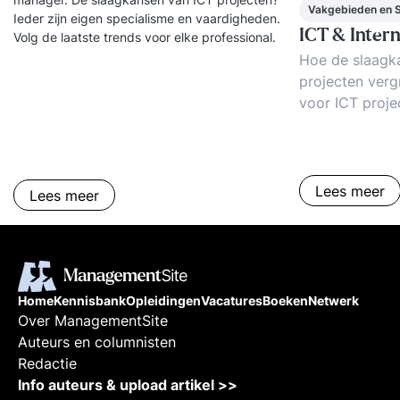
Vakgebieden en 
Ieder zijn eigen specialisme en vaardigheden.
ICT & Inter
Volg de laatste trends voor elke professional.
Hoe de slaagk
projecten verg
voor ICT proj
beheer, ICT ser
Tips voor cont
Lees meer
Lees meer
Home
Kennisbank
Opleidingen
Vacatures
Boeken
Netwerk
Over ManagementSite
Auteurs en columnisten
Redactie
Info auteurs & upload artikel >>