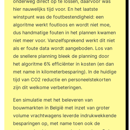
onderweg direct op te lossen, daarvoor was
hier nauwelijks tijd voor. En het laatste
winstpunt was de foutbestendigheid: een
algoritme werkt foutloos en wordt niet moe,
dus handmatige fouten in het plannen kwamen
niet meer voor. Vanzelfsprekend werkt dit niet
als er foute data wordt aangeboden. Los van
de snellere planning bleek de planning door
het algoritme 6% efficiënter in kosten (en dan
met name in kilometerbesparing). In de huidige
tijd van CO2 reductie en personeelstekorten
zijn dit welkome verbeteringen.
Een simulatie met het beleveren van
bouwmarkten in België met inzet van groter
volume vrachtwagens leverde indrukwekkende
besparingen op, met name toen ook de