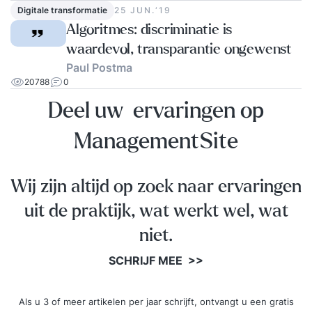
Digitale transformatie
25 JUN.‘19
Algoritmes: discriminatie is
waardevol, transparantie ongewenst
Paul Postma
20788
0
Deel uw ervaringen op
ManagementSite
Wij zijn altijd op zoek naar ervaringen
uit de praktijk, wat werkt wel, wat
niet.
SCHRIJF MEE >>
Als u 3 of meer artikelen per jaar schrijft, ontvangt u een gratis