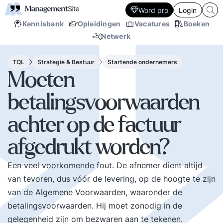
Word pro
Login
Kennisbank
Opleidingen
Vacatures
Boeken
Netwerk
TQL
Strategie & Bestuur
Startende ondernemers
Moeten
betalingsvoorwaarden
achter op de factuur
afgedrukt worden?
Een veel voorkomende fout. De afnemer dient altijd
van tevoren, dus vóór de levering, op de hoogte te zijn
van de Algemene Voorwaarden, waaronder de
betalingsvoorwaarden. Hij moet zonodig in de
gelegenheid zijn om bezwaren aan te tekenen.