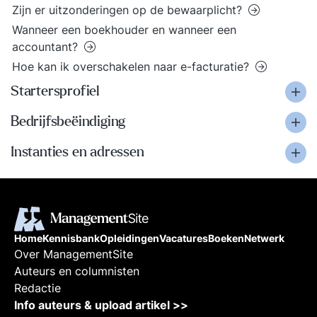
Zijn er uitzonderingen op de bewaarplicht?
Wanneer een boekhouder en wanneer een
accountant?
Hoe kan ik overschakelen naar e-facturatie?
Startersprofiel
Bedrijfsbeëindiging
Instanties en adressen
Home
Kennisbank
Opleidingen
Vacatures
Boeken
Netwerk
Over ManagementSite
Auteurs en columnisten
Redactie
Info auteurs & upload artikel >>