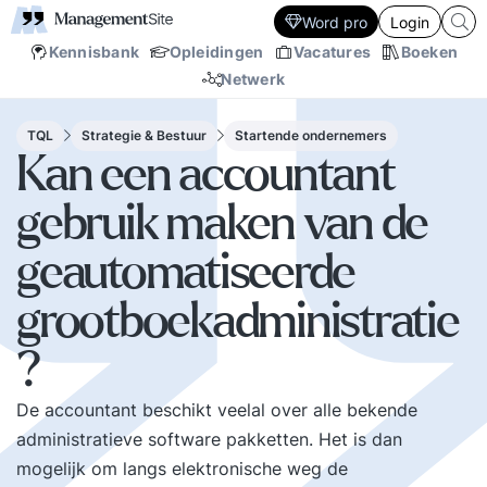
Word pro
Login
Kennisbank
Opleidingen
Vacatures
Boeken
Netwerk
TQL
Strategie & Bestuur
Startende ondernemers
Kan een accountant
gebruik maken van de
geautomatiseerde
grootboekadministratie
?
De accountant beschikt veelal over alle bekende
administratieve software pakketten. Het is dan
mogelijk om langs elektronische weg de