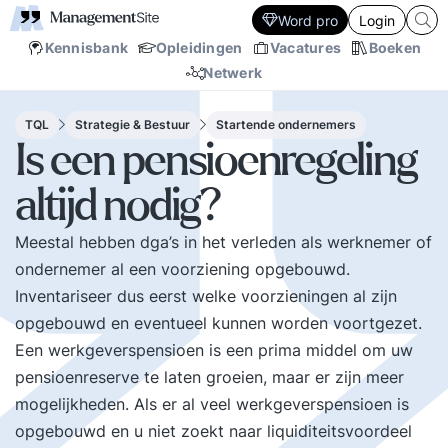
Word pro
Login
Kennisbank
Opleidingen
Vacatures
Boeken
Netwerk
TQL
Strategie & Bestuur
Startende ondernemers
Is een pensioenregeling
altijd nodig?
Meestal hebben dga’s in het verleden als werknemer of
ondernemer al een voorziening opgebouwd.
Inventariseer dus eerst welke voorzieningen al zijn
opgebouwd en eventueel kunnen worden voortgezet.
Een werkgeverspensioen is een prima middel om uw
pensioenreserve te laten groeien, maar er zijn meer
mogelijkheden. Als er al veel werkgeverspensioen is
opgebouwd en u niet zoekt naar liquiditeitsvoordeel