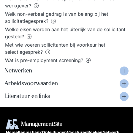
werkgever?
Welk non-verbaal gedrag is van belang bij het
sollicitatiegesprek?
Welke eisen worden aan het uiterlijk van de sollicitant
gesteld?
Met wie voeren sollicitanten bij voorkeur het
selectiegesprek?
Wat is pre-employment screening?
Netwerken
Arbeidsvoorwaarden
Literatuur en links
Home
Kennisbank
Opleidingen
Vacatures
Boeken
Netwerk