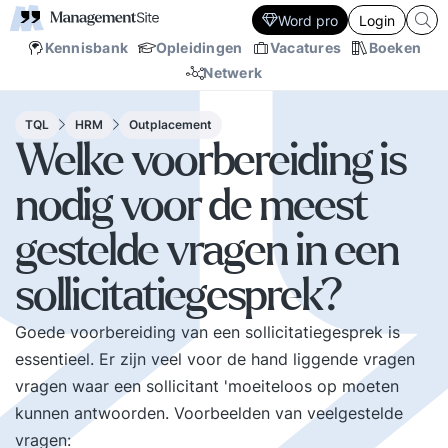
Word pro
Login
Kennisbank
Opleidingen
Vacatures
Boeken
Netwerk
TQL
HRM
Outplacement
Welke voorbereiding is
nodig voor de meest
gestelde vragen in een
sollicitatiegesprek?
Goede voorbereiding van een sollicitatiegesprek is
essentieel. Er zijn veel voor de hand liggende vragen
vragen waar een sollicitant 'moeiteloos op moeten
kunnen antwoorden. Voorbeelden van veelgestelde
vragen: