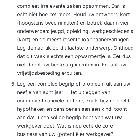
compleet irrelevante zaken opsommen. Dat is
echt niet hoe het moet. Houd uw antwoord kort
(hoogstens twee minuten) en betrek daarin vier
onderwerpen: jeugd, opleiding, werkgeschiedenis
(kort) en de meest recente loopbaanervaringen.
Leg de nadruk op dit laatste onderwerp. Onthoud
dat dit vaak slechts een opwarmertje is. Zet dus
niet direct uw beste argumenten in. En laat uw
vrijetijdsbesteding erbuiten.
Leg een complex begrip of probleem uit aan uw
neefje van acht jaar - Het uitleggen van
complexe financiële materie, zoals bijvoorbeeld
hypotheken en pensioenen aan een kind, toont
aan dat u een solide begrip hebt van wat uw
werkgever doet. Wat is nou echt de core
business van uw (potentiële) werkgever?;