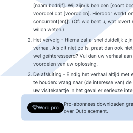
[naam bedrijf]. Wij zijn/Ik ben een [soort bed
voordeel dat [voordelen]. Hierdoor werkt on
concurrent(en)]'. (Of: wie bent u, wat lev
willen weten.)
Het vervolg - Hierna zal al snel duidelijk zi
verhaal. Als dit niet zo is, praat dan ook nie
wel geïnteresseerd? Vul dan uw verhaal aan 
voordelen van uw oplossing.
De afsluiting - Eindig het verhaal altijd m
te houden: vraag naar (de interesse van) de 
uw visitekaartje in het geval er serieuze intere
Pro-abonnees downloaden gra
Word pro
over Outplacement.