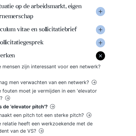
tuatie op de arbeidsmarkt, eigen
rnemerschap
culum vitae en sollicitatiebrief
ollicitatiegesprek
erken
 mensen zijn interessant voor een netwerk?
mag men verwachten van een netwerk?
 fouten moet je vermijden in een 'elevator
'?
s de 'elevator pitch'?
aakt een pitch tot een sterke pitch?
 relatie heeft een werkzoekende met de
dent van de VS?