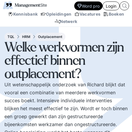
Word pro
Login
Kennisbank
Opleidingen
Vacatures
Boeken
Netwerk
TQL
HRM
Outplacement
Welke werkvormen zijn
effectief binnen
outplacement?
Uit wetenschappelijk onderzoek van Richard blijkt dat
vooral een combinatie van meerdere werkvormen
succes boekt. Intensieve individuele interventies
blijken het meest effectief te zijn. Wordt er toch binnen
een groep gewerkt dan zijn gestructureerde
bijeenkomsten werkzamer dan ongestructureerde.