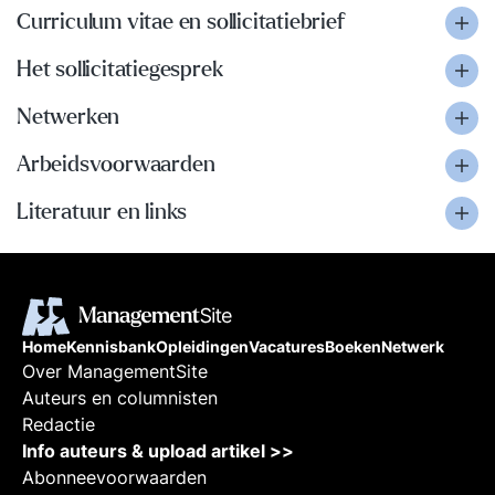
Curriculum vitae en sollicitatiebrief
Het sollicitatiegesprek
Netwerken
Arbeidsvoorwaarden
Literatuur en links
Home
Kennisbank
Opleidingen
Vacatures
Boeken
Netwerk
Over ManagementSite
Auteurs en columnisten
Redactie
Info auteurs & upload artikel >>
Abonneevoorwaarden