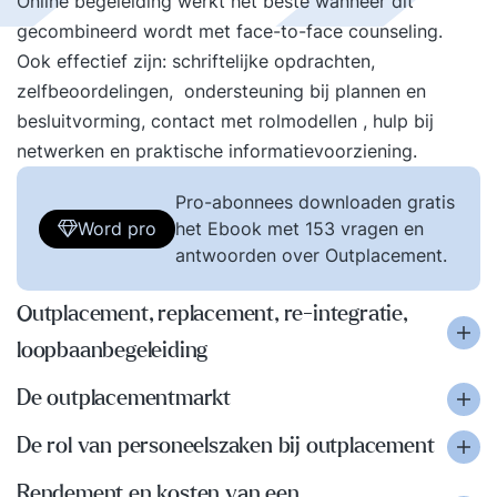
Online begeleiding werkt het beste wanneer dit
gecombineerd wordt met face-to-face counseling.
Ook effectief zijn: schriftelijke opdrachten,
zelfbeoordelingen, ondersteuning bij plannen en
besluitvorming, contact met rolmodellen , hulp bij
netwerken en praktische informatievoorziening.
Pro-abonnees downloaden gratis
Word pro
het Ebook met 153 vragen en
antwoorden over Outplacement.
Outplacement, replacement, re-integratie,
loopbaanbegeleiding
De outplacementmarkt
De rol van personeelszaken bij outplacement
Rendement en kosten van een