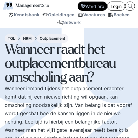
Word pro
Login
Kennisbank
Opleidingen
Vacatures
Boeken
Netwerk
TQL
HRM
Outplacement
Wanneer raadt het
outplacementbureau
omscholing aan?
Wanneer iemand tijdens het outplacement erachter
komt dat hij een nieuwe richting wil opgaan, kan
omscholing noodzakelijk zijn. Van belang is dat vooraf
wordt geschat hoe de kansen liggen in de nieuwe
richting. Leeftijd is hierbij een belangrijke factor.
Wanneer men het vijftigste levensjaar heeft bereikt is