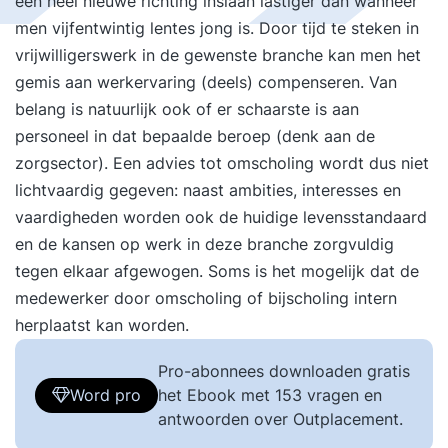
een heel nieuwe richting inslaan lastiger dan wanneer
men vijfentwintig lentes jong is. Door tijd te steken in
vrijwilligerswerk in de gewenste branche kan men het
gemis aan werkervaring (deels) compenseren. Van
belang is natuurlijk ook of er schaarste is aan
personeel in dat bepaalde beroep (denk aan de
zorgsector). Een advies tot omscholing wordt dus niet
lichtvaardig gegeven: naast ambities, interesses en
vaardigheden worden ook de huidige levensstandaard
en de kansen op werk in deze branche zorgvuldig
tegen elkaar afgewogen. Soms is het mogelijk dat de
medewerker door omscholing of bijscholing intern
herplaatst kan worden.
Pro-abonnees downloaden gratis
Word pro
het Ebook met 153 vragen en
antwoorden over Outplacement.