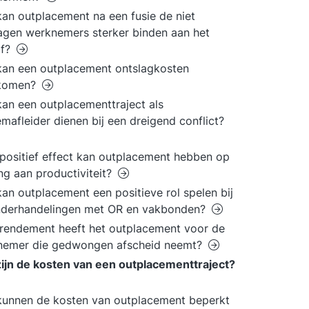
an outplacement na een fusie de niet
agen werknemers sterker binden aan het
jf?
an een outplacement ontslagkosten
komen?
an een outplacementtraject als
emafleider dienen bij een dreigend conflict?
positief effect kan outplacement hebben op
ng aan productiviteit?
an outplacement een positieve rol spelen bij
nderhandelingen met OR en vakbonden?
rendement heeft het outplacement voor de
nemer die gedwongen afscheid neemt?
ijn de kosten van een outplacementtraject?
unnen de kosten van outplacement beperkt