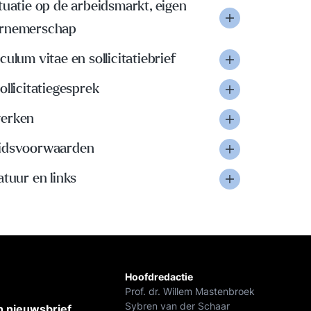
tuatie op de arbeidsmarkt, eigen
rnemerschap
culum vitae en sollicitatiebrief
ollicitatiegesprek
erken
idsvoorwaarden
atuur en links
Hoofdredactie
Prof. dr. Willem Mastenbroek
Sybren van der Schaar
 nieuwsbrief