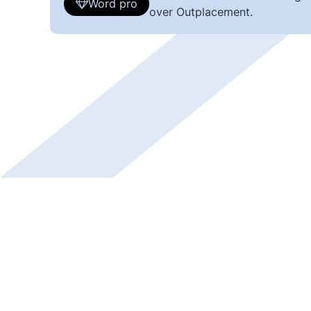
Word pro
over Outplacement.