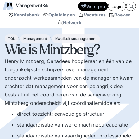
Word pro
Login
Kennisbank
Opleidingen
Vacatures
Boeken
Netwerk
TQL
Management
Kwaliteitsmanagement
Wie is Mintzberg?
Henry Mintzberg, Canadees hoogleraar en één van de
toegankelijkste schrijvers over management,
onderzocht werkzaamheden van de manager en kwam
erachter dat management voor een belangrijk deel
bestaat uit het coördineren van de samenwerking.
Mintzberg onderscheidt vijf coördinatiemiddelen:
direct toezicht: eenvoudige structuur
standaardisatie van werk: machinebureaucratie
standaardisatie van vaardigheden: professionele