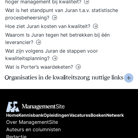
hoger management bij kwaliteit?
Wat is het standpunt van Juran t.a.v. statistische
procesbeheersing?
Hoe ziet Juran kosten van kwaliteit?
Waarom Is Juran tegen het betrekken bij één
leverancier?
Wat zijn volgens Juran de stappen voor
kwaliteitsplanning?
Wat is Porter’s waardeketen?
Organisaties in de kwaliteitszorg; nuttige links
Home
Kennisbank
Opleidingen
Vacatures
Boeken
Netwerk
Over ManagementSite
Auteurs en columnisten
Redactie