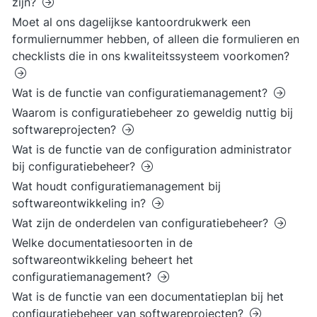
zijn?
Moet al ons dagelijkse kantoordrukwerk een
formuliernummer hebben, of alleen die formulieren en
checklists die in ons kwaliteitssysteem voorkomen?
Wat is de functie van configuratiemanagement?
Waarom is configuratiebeheer zo geweldig nuttig bij
softwareprojecten?
Wat is de functie van de configuration administrator
bij configuratiebeheer?
Wat houdt configuratiemanagement bij
softwareontwikkeling in?
Wat zijn de onderdelen van configuratiebeheer?
Welke documentatiesoorten in de
softwareontwikkeling beheert het
configuratiemanagement?
Wat is de functie van een documentatieplan bij het
configuratiebeheer van softwareprojecten?