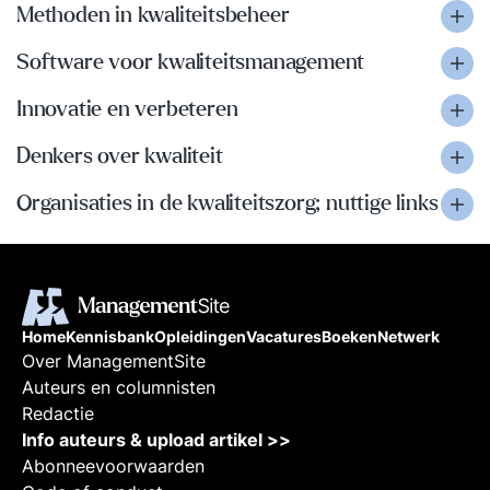
Methoden in kwaliteitsbeheer
Software voor kwaliteitsmanagement
Innovatie en verbeteren
Denkers over kwaliteit
Organisaties in de kwaliteitszorg; nuttige links
Home
Kennisbank
Opleidingen
Vacatures
Boeken
Netwerk
Over ManagementSite
Auteurs en columnisten
Redactie
Info auteurs & upload artikel >>
Abonneevoorwaarden