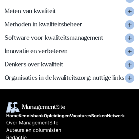
Meten van kwaliteit
Methoden in kwaliteitsbeheer
Software voor kwaliteitsmanagement
Innovatie en verbeteren
Denkers over kwaliteit
Organisaties in de kwaliteitszorg; nuttige links
Home
Kennisbank
Opleidingen
Vacatures
Boeken
Netwerk
Over ManagementSite
Auteurs en columnisten
Redactie