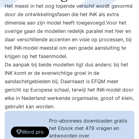
Het meest in het oog lopende verschil wordt gevormd
door de ontwikkelingsfasen die het INK als extra
dimensie aan zijn model heeft toegevoegd.Voor het
overige gaan de modellen redelijk parallel met hier en
daar verschillende accenten en visie op processen, bij
het INK-model meestal om een goede aansluiting te
krijgen op het fasenmodel.
De aanpak bij beide modellen ligt dus anders: bij het
INK komt er de evenwichtige groei in de
aandachstgebieden bij. Daarnaast is EFQM meer
gericht op Europese schaal, terwijl het INK-model door
elke in Nederland werkende organisatie, groot of klein,
gebruikt kan worden.
Pro-abonnees downloaden gratis
het Ebook met 479 vragen en
Word pro
antwoorden over