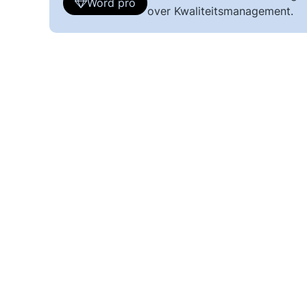
Word pro
over Kwaliteitsmanagement.