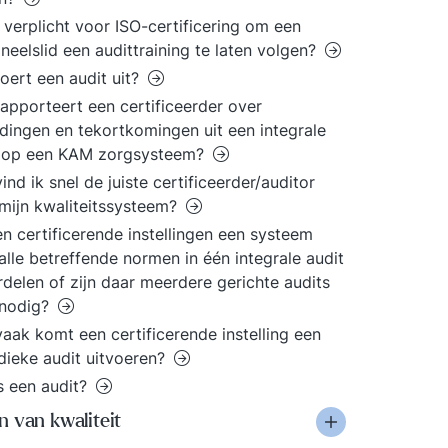
t verplicht voor ISO-certificering om een
neelslid een audittraining te laten volgen?
oert een audit uit?
apporteert een certificeerder over
dingen en tekortkomingen uit een integrale
t op een KAM zorgsysteem?
ind ik snel de juiste certificeerder/auditor
mijn kwaliteitssysteem?
n certificerende instellingen een systeem
alle betreffende normen in één integrale audit
delen of zijn daar meerdere gerichte audits
 nodig?
aak komt een certificerende instelling een
dieke audit uitvoeren?
s een audit?
 van kwaliteit