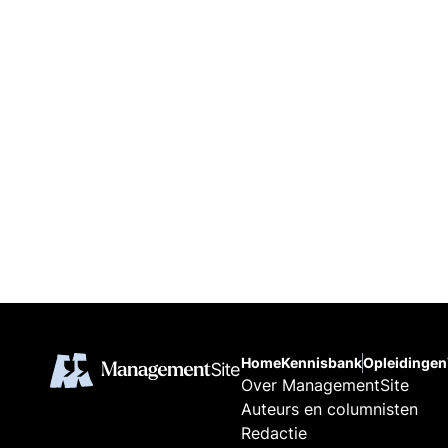
Home
Kennisbank
Opleidingen
Over ManagementSite
Auteurs en columnisten
Redactie