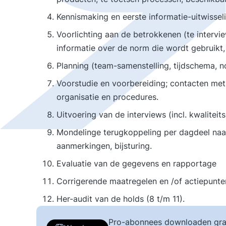
Kennismaking en eerste informatie-uitwissel
Voorlichting aan de betrokkenen (te intervie
informatie over de norm die wordt gebruikt, 
Planning (team-samenstelling, tijdschema, n
Voorstudie en voorbereiding; contacten met
organisatie en procedures.
Uitvoering van de interviews (incl. kwalitei
Mondelinge terugkoppeling per dagdeel naa
aanmerkingen, bijsturing.
Evaluatie van de gegevens en rapportage
Corrigerende maatregelen en /of actiepunte
Her-audit van de holds (8 t/m 11).
Pro-abonnees downloaden gra