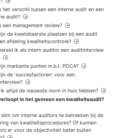
g?
s het verschil tussen een interne audit en een
ne audit?
is een management review?
ijn de kwetsbaarste plaatsen bij een audit
en afdeling kwaliteitscontrole?
ereid ik als intern auditor een auditinterview
?
ijn markante punten m.b.t. PDCA?
ijn de 'succesfactoren' voor een
interview?
ik altijd de nieuwste norm in huis hebben?
erloopt in het gemeen een kwaliteitsaudit?
t slim om interne auditors te betrekken bij de
ring van kwaliteitsprocedures? Of kunnen
ors er voor de objectiviteit beter buiten
en?