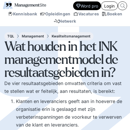
Word pro
Login
Kennisbank
Opleidingen
Vacatures
Boeken
Netwerk
TQL
Management
Kwaliteitsmanagement
Wat houden in het INK
managementmodel de
resultaatsgebieden in?
De vier resultaatsgebieden omvatten criteria om vast
te stellen wat er feitelijk, aan resultaten, is bereikt:
Klanten en leveranciers geeft aan in hoeverre de
organisatie erin is geslaagd met zijn
verbeterinspanningen de voorkeur te verwerven
van de klant en leveranciers.