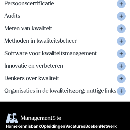
Persoonscertificatie
Audits
Meten van kwaliteit
Methoden in kwaliteitsbeheer
Software voor kwaliteitsmanagement
Innovatie en verbeteren
Denkers over kwaliteit
Organisaties in de kwaliteitszorg; nuttige links
Home
Kennisbank
Opleidingen
Vacatures
Boeken
Netwerk