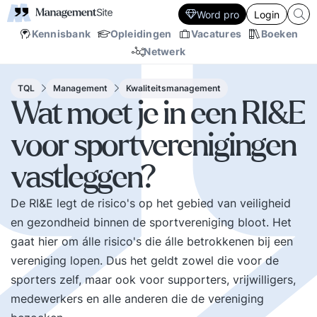
Word pro
Login
Kennisbank
Opleidingen
Vacatures
Boeken
Netwerk
TQL
Management
Kwaliteitsmanagement
Wat moet je in een RI&E
voor sportverenigingen
vastleggen?
De RI&E legt de risico's op het gebied van veiligheid
en gezondheid binnen de sportvereniging bloot. Het
gaat hier om álle risico's die álle betrokkenen bij een
vereniging lopen. Dus het geldt zowel die voor de
sporters zelf, maar ook voor supporters, vrijwilligers,
medewerkers en alle anderen die de vereniging