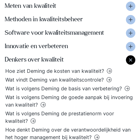
Meten van kwaliteit
Methoden in kwaliteitsbeheer
Software voor kwaliteitsmanagement
Innovatie en verbeteren
Denkers over kwaliteit
Hoe ziet Deming de kosten van kwaliteit?
Wat vindt Deming van kwaliteitscontrole?
Wat is volgens Deming de basis van verbetering?
Wat is volgens Deming de goede aanpak bij invoering
van kwaliteit?
Wat is volgens Deming de prestatienorm voor
kwaliteit?
Hoe denkt Deming over de verantwoordelijkheid van
het hoger management bij kwaliteit?