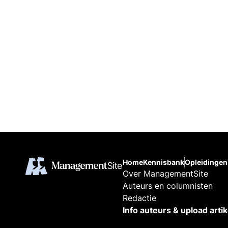
Home
Kennisbank
Opleidingen
Over ManagementSite
Auteurs en columnisten
Redactie
Info auteurs & upload arti