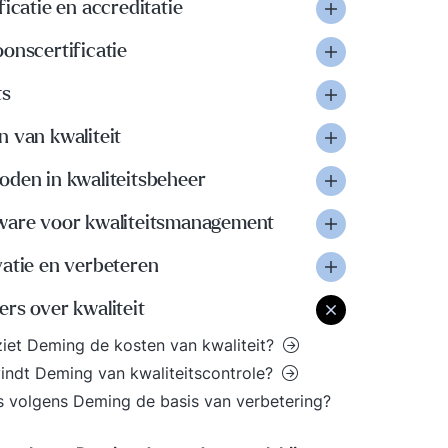
ficatie en accreditatie
onscertificatie
ts
 van kwaliteit
oden in kwaliteitsbeheer
ware voor kwaliteitsmanagement
vatie en verbeteren
rs over kwaliteit
iet Deming de kosten van kwaliteit?
indt Deming van kwaliteitscontrole?
s volgens Deming de basis van verbetering?