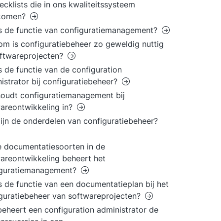
ecklists die in ons kwaliteitssysteem
komen?
s de functie van configuratiemanagement?
m is configuratiebeheer zo geweldig nuttig
oftwareprojecten?
s de functie van de configuration
istrator bij configuratiebeheer?
oudt configuratiemanagement bij
areontwikkeling in?
ijn de onderdelen van configuratiebeheer?
 documentatiesoorten in de
areontwikkeling beheert het
iguratiemanagement?
s de functie van een documentatieplan bij het
guratiebeheer van softwareprojecten?
eheert een configuration administrator de