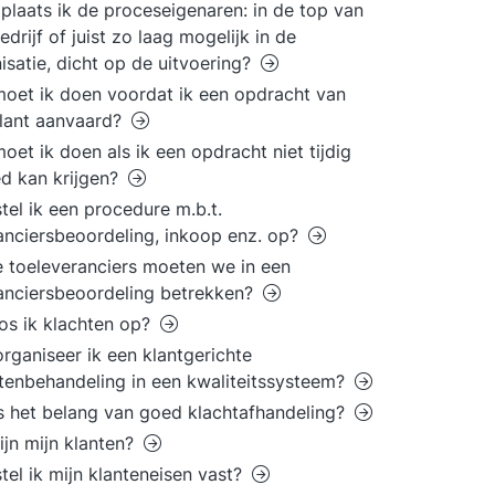
plaats ik de proceseigenaren: in de top van
edrijf of juist zo laag mogelijk in de
isatie, dicht op de uitvoering?
oet ik doen voordat ik een opdracht van
lant aanvaard?
oet ik doen als ik een opdracht niet tijdig
d kan krijgen?
tel ik een procedure m.b.t.
anciersbeoordeling, inkoop enz. op?
 toeleveranciers moeten we in een
anciersbeoordeling betrekken?
os ik klachten op?
rganiseer ik een klantgerichte
tenbehandeling in een kwaliteitssysteem?
s het belang van goed klachtafhandeling?
ijn mijn klanten?
tel ik mijn klanteneisen vast?