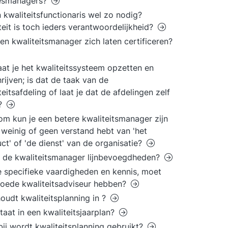
esmanagers?
n kwaliteitsfunctionaris wel zo nodig?
teit is toch ieders verantwoordelijkheid?
en kwaliteitsmanager zich laten certificeren?
aat je het kwaliteitssysteem opzetten en
rijven; is dat de taak van de
teitsafdeling of laat je dat de afdelingen zelf
?
m kun je een betere kwaliteitsmanager zijn
e weinig of geen verstand hebt van 'het
ct' of 'de dienst' van de organisatie?
 de kwaliteitsmanager lijnbevoegdheden?
 specifieke vaardigheden en kennis, moet
oede kwaliteitsadviseur hebben?
oudt kwaliteitsplanning in ?
taat in een kwaliteitsjaarplan?
ij wordt kwaliteitsplanning gebruikt?