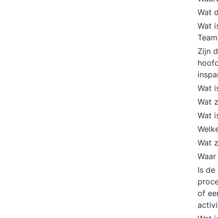
Wat d
Wat i
Team 
Zijn 
hoofd
insp
Wat i
Wat z
Wat i
Welke
Wat z
Waar 
Is de
proce
of ee
activ