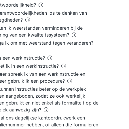
twoordelijkheid?
verantwoordelijkheden los te denken van
egdheden?
an ik weerstanden verminderen bij de
ring van een kwaliteitssysteem?
a ik om met weerstand tegen veranderen?
s een werkinstructie?
et ik in een werkinstructie?
er spreek ik van een werkinstructie en
er gebruik ik een procedure?
unnen instructies beter op de werkplek
n aangeboden, zodat ze ook werkelijk
n gebruikt en niet enkel als formaliteit op de
lek aanwezig zijn?
al ons dagelijkse kantoordrukwerk een
liernummer hebben, of alleen die formulieren