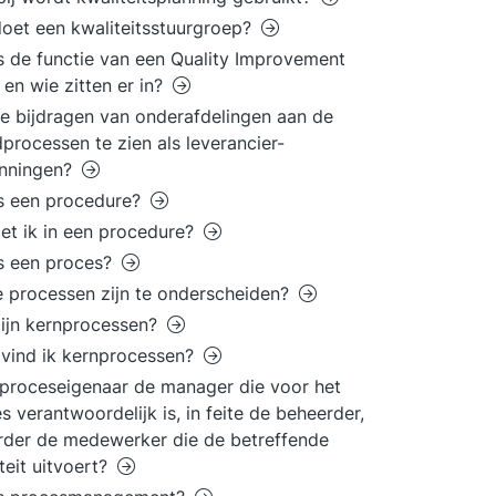
oet een kwaliteitsstuurgroep?
s de functie van een Quality Improvement
en wie zitten er in?
de bijdragen van onderafdelingen aan de
processen te zien als leverancier-
anningen?
s een procedure?
et ik in een procedure?
s een proces?
 processen zijn te onderscheiden?
ijn kernprocessen?
vind ik kernprocessen?
 proceseigenaar de manager die voor het
s verantwoordelijk is, in feite de beheerder,
rder de medewerker die de betreffende
iteit uitvoert?