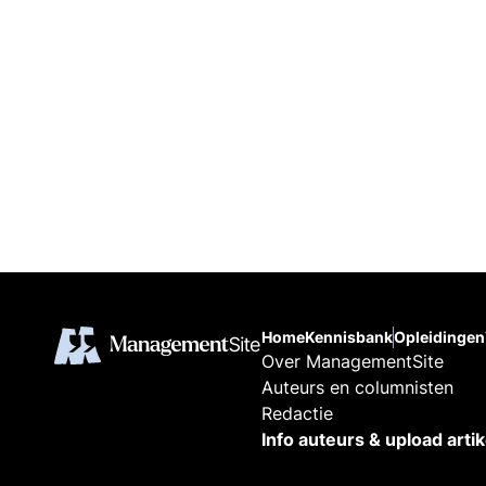
Home
Kennisbank
Opleidingen
Over ManagementSite
Auteurs en columnisten
Redactie
Info auteurs & upload arti