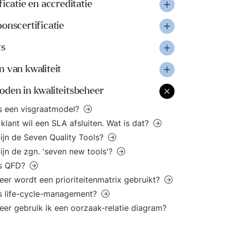
ficatie en accreditatie
onscertificatie
ts
 van kwaliteit
oden in kwaliteitsbeheer
s een visgraatmodel?
klant wil een SLA afsluiten. Wat is dat?
ijn de Seven Quality Tools?
ijn de zgn. 'seven new tools'?
is QFD?
er wordt een prioriteitenmatrix gebruikt?
s life-cycle-management?
er gebruik ik een oorzaak-relatie diagram?