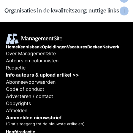
Organisaties in de kwaliteitszorg; nuttige links
Home
Kennisbank
Opleidingen
Vacatures
Boeken
Netwerk
Over ManagementSite
Auteurs en columnisten
Redactie
Info auteurs & upload artikel >>
Abonneevoorwaarden
Code of conduct
Adverteren / contact
Copyrights
Afmelden
Aanmelden nieuwsbrief
(Gratis toegang tot de nieuwste artikelen)
Hoofdredactie