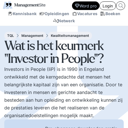
Word pro
Login
Kennisbank
Opleidingen
Vacatures
Boeken
Netwerk
TQL
Management
Kwaliteitsmanagement
Wat is het keurmerk
"Investor in People"?
Investors in People (IiP) is in 1990 in Engeland
ontwikkeld met de kerngedachte dat mensen het
belangrijkste kapitaal zijn van een organisatie. Door te
investeren in mensen en gerichte aandacht te
besteden aan hun opleiding en ontwikkeling kunnen zij
de prestaties leveren die het realiseren van de
organisatiedoelstellingen mogelijk maakt.