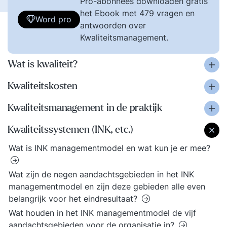
Pro-abonnees downloaden gratis
het Ebook met 479 vragen en
Word pro
antwoorden over
Kwaliteitsmanagement.
Wat is kwaliteit?
Kwaliteitskosten
Kwaliteitsmanagement in de praktijk
Kwaliteitssystemen (INK, etc.)
Wat is INK managementmodel en wat kun je er mee?
Wat zijn de negen aandachtsgebieden in het INK
managementmodel en zijn deze gebieden alle even
belangrijk voor het eindresultaat?
Wat houden in het INK managementmodel de vijf
aandachtsgebieden voor de organisatie in?