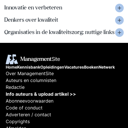
Innovatie en verbeteren
Denkers over kwaliteit
Organisaties in de kwaliteitszorg; nuttige links
Home
Kennisbank
Opleidingen
Vacatures
Boeken
Netwerk
Over ManagementSite
Auteurs en columnisten
Redactie
Info auteurs & upload artikel >>
Abonneevoorwaarden
Code of conduct
Adverteren / contact
Copyrights