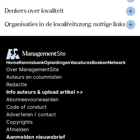
Denkers over kwaliteit
Organisaties in de kwaliteitszorg; nuttige links
Home
Kennisbank
Opleidingen
Vacatures
Boeken
Netwerk
Over ManagementSite
Auteurs en columnisten
Redactie
Info auteurs & upload artikel >>
Abonneevoorwaarden
Code of conduct
Adverteren / contact
Copyrights
Afmelden
Aanmelden nieuwsbrief