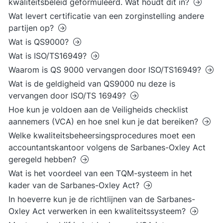
kwaliteitsbeleid geformuleerd. Wat houdt dit in?
Wat levert certificatie van een zorginstelling andere
partijen op?
Wat is QS9000?
Wat is ISO/TS16949?
Waarom is QS 9000 vervangen door ISO/TS16949?
Wat is de geldigheid van QS9000 nu deze is
vervangen door ISO/TS 16949?
Hoe kun je voldoen aan de Veiligheids checklist
aannemers (VCA) en hoe snel kun je dat bereiken?
Welke kwaliteitsbeheersingsprocedures moet een
accountantskantoor volgens de Sarbanes-Oxley Act
geregeld hebben?
Wat is het voordeel van een TQM-systeem in het
kader van de Sarbanes-Oxley Act?
In hoeverre kun je de richtlijnen van de Sarbanes-
Oxley Act verwerken in een kwaliteitssysteem?