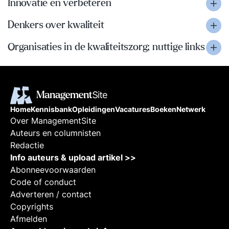
Innovatie en verbeteren
Denkers over kwaliteit
Organisaties in de kwaliteitszorg; nuttige links
Home
Kennisbank
Opleidingen
Vacatures
Boeken
Netwerk
Over ManagementSite
Auteurs en columnisten
Redactie
Info auteurs & upload artikel >>
Abonneevoorwaarden
Code of conduct
Adverteren / contact
Copyrights
Afmelden