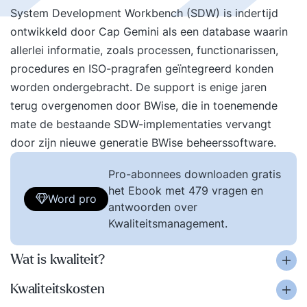
System Development Workbench (SDW) is indertijd
ontwikkeld door Cap Gemini als een database waarin
allerlei informatie, zoals processen, functionarissen,
procedures en ISO-pragrafen geïntegreerd konden
worden ondergebracht. De support is enige jaren
terug overgenomen door
BWise
, die in toenemende
mate de bestaande SDW-implementaties vervangt
door zijn nieuwe generatie BWise beheerssoftware.
Pro-abonnees downloaden gratis
het Ebook met 479 vragen en
Word pro
antwoorden over
Kwaliteitsmanagement.
Wat is kwaliteit?
Kwaliteitskosten