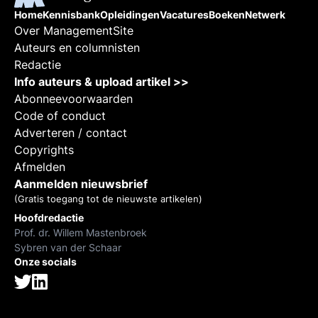
Home
Kennisbank
Opleidingen
Vacatures
Boeken
Netwerk
Over ManagementSite
Auteurs en columnisten
Redactie
Info auteurs & upload artikel >>
Abonneevoorwaarden
Code of conduct
Adverteren / contact
Copyrights
Afmelden
Aanmelden nieuwsbrief
(Gratis toegang tot de nieuwste artikelen)
Hoofdredactie
Prof. dr. Willem Mastenbroek
Sybren van der Schaar
Onze socials