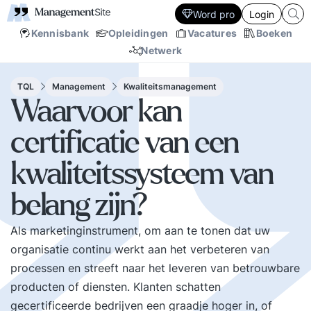
Word pro
Login
Kennisbank
Opleidingen
Vacatures
Boeken
Netwerk
TQL
Management
Kwaliteitsmanagement
Waarvoor kan
certificatie van een
kwaliteitssysteem van
belang zijn?
Als marketinginstrument, om aan te tonen dat uw
organisatie continu werkt aan het verbeteren van
processen en streeft naar het leveren van betrouwbare
producten of diensten. Klanten schatten
gecertificeerde bedrijven een graadje hoger in, of