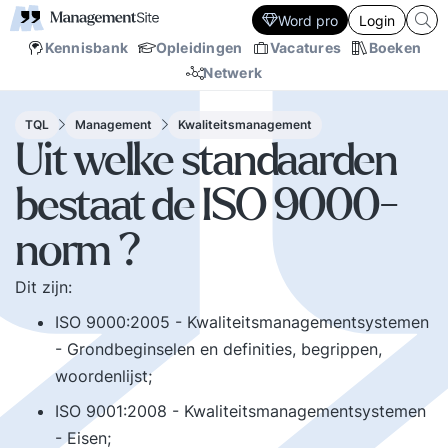
Word pro
Login
Kennisbank
Opleidingen
Vacatures
Boeken
Netwerk
TQL
Management
Kwaliteitsmanagement
Uit welke standaarden
bestaat de ISO 9000-
norm ?
Dit zijn:
ISO 9000:2005 - Kwaliteitsmanagementsystemen
- Grondbeginselen en definities, begrippen,
woordenlijst;
ISO 9001:2008 - Kwaliteitsmanagementsystemen
- Eisen;